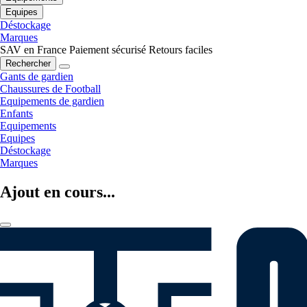
Equipes
Déstockage
Marques
SAV en France
Paiement sécurisé
Retours faciles
Rechercher
Gants de gardien
Chaussures de Football
Equipements de gardien
Enfants
Equipements
Equipes
Déstockage
Marques
Ajout en cours...