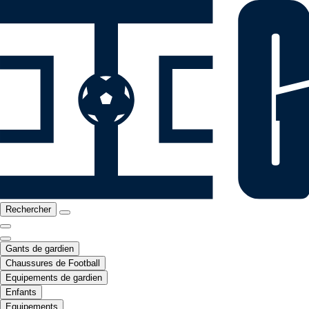
Rechercher
Gants de gardien
Chaussures de Football
Equipements de gardien
Enfants
Equipements