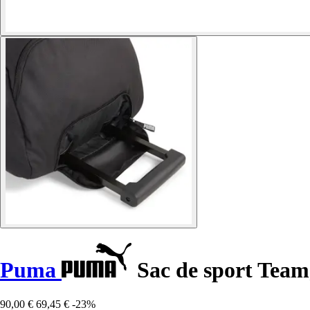
Puma
Sac de sport Team
90,00 €
69,45 €
-23%