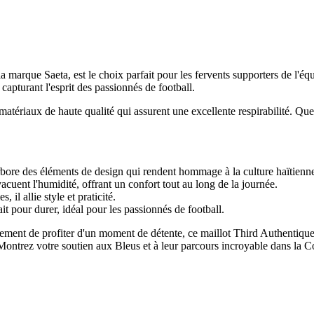
rque Saeta, est le choix parfait pour les fervents supporters de l'équipe
capturant l'esprit des passionnés de football.
 matériaux de haute qualité qui assurent une excellente respirabilité. Que
 arbore des éléments de design qui rendent hommage à la culture haïtienn
cuent l'humidité, offrant un confort tout au long de la journée.
il allie style et praticité.
ait pour durer, idéal pour les passionnés de football.
lement de profiter d'un moment de détente, ce maillot Third Authentique 
e. Montrez votre soutien aux Bleus et à leur parcours incroyable dans la