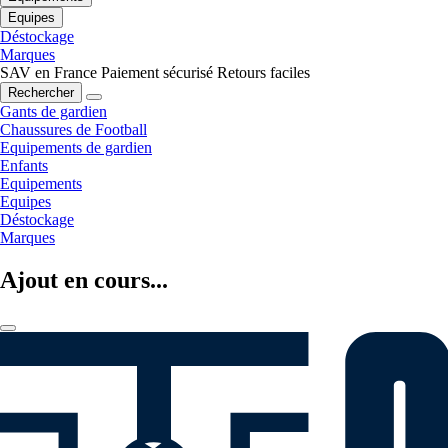
Equipes
Déstockage
Marques
SAV en France
Paiement sécurisé
Retours faciles
Rechercher
Gants de gardien
Chaussures de Football
Equipements de gardien
Enfants
Equipements
Equipes
Déstockage
Marques
Ajout en cours...