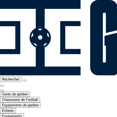
Rechercher
Gants de gardien
Chaussures de Football
Equipements de gardien
Enfants
Equipements