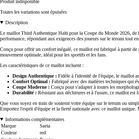
Produit indisponible
Toutes les variations sont épuisées
Description
Le maillot Third Authentique Haïti pour la Coupe du Monde 2026, de la ma
performance, répondant aux exigences des joueurs sur le terrain tout en 
Conçu pour offrir un confort inégalé, ce maillot est fabriqué à partir de
mouvement optimale, idéal pour les sportifs et les fans.
Les caractéristiques de ce maillot incluent :
Design Authentique :
Fidèle à l'identité de l'équipe, le maillot
Confort Optimal :
Fabriqué avec des matières techniques qui éva
Coupe Moderne :
Conçu pour s'adapter à toutes les morphologies, 
Durabilité :
Résistant aux déchirures et à l'usure, ce maillot est f
Que vous soyez en train de soutenir votre équipe sur le terrain ou simp
Emportez l'esprit d'équipe et la fierté nationale avec ce maillot uniqu
Informations complémentaires
Marque
Saeta
Couleur
red