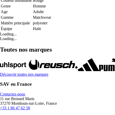
Couleur dominante
Rouge
Genre
Homme
Age
Adulte
Gamme
Matchwear
Matière principale
polyester
Équipe
Haïti
Loading...
Loading...
Toutes nos marques
Découvrir toutes nos marques
SAV en France
Contactez-nous
11 rue Bernard Maris
37270 Montlouis-sur-Loire, France
+33 1 86 47 62 58