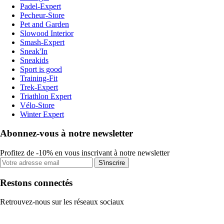
Padel-Expert
Pecheur-Store
Pet and Garden
Slowood Interior
Smash-Expert
Sneak'In
Sneakids
Sport is good
Training-Fit
Trek-Expert
Triathlon Expert
Vélo-Store
Winter Expert
Abonnez-vous à notre newsletter
Profitez de -10% en vous inscrivant à notre newsletter
S'inscrire
Restons connectés
Retrouvez-nous sur les réseaux sociaux