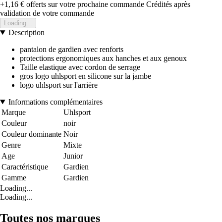
+1,16 €
offerts sur votre prochaine commande
Crédités après
validation de votre commande
Loading...
Description
pantalon de gardien avec renforts
protections ergonomiques aux hanches et aux genoux
Taille elastique avec cordon de serrage
gros logo uhlsport en silicone sur la jambe
logo uhlsport sur l'arrière
Informations complémentaires
Marque
Uhlsport
Couleur
noir
Couleur dominante
Noir
Genre
Mixte
Age
Junior
Caractéristique
Gardien
Gamme
Gardien
Loading...
Loading...
Toutes nos marques