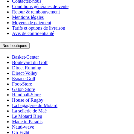
Contactez-nous
Conditions générales de vente
Retour & remboursement
Mentions légales
Moyens de paiement
Tarifs et options de livraison
Avis de confidentialité
Nos boutiques
Basket-Center
Boulevard du Golf
Direct Running
Direct-Volley
Espace Golf
Foot-Store
Galop-Store
Handball-Store
House of Rugby
La bagagerie du Motard
La sellerie de Maé
Le Motard Bleu
Made in Paradis
Nauti-wave
On-Fight