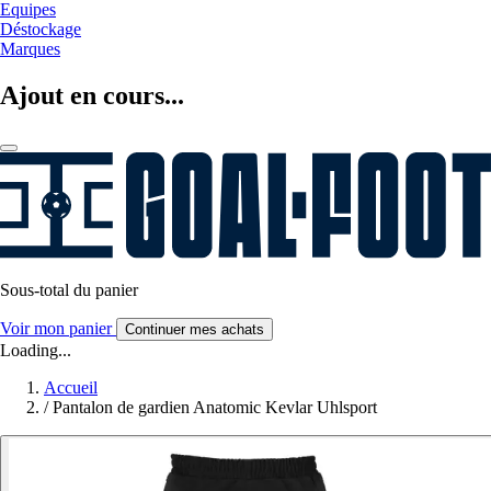
Equipes
Déstockage
Marques
Ajout en cours...
Sous-total du panier
Voir mon panier
Continuer mes achats
Loading...
Accueil
/
Pantalon de gardien Anatomic Kevlar Uhlsport