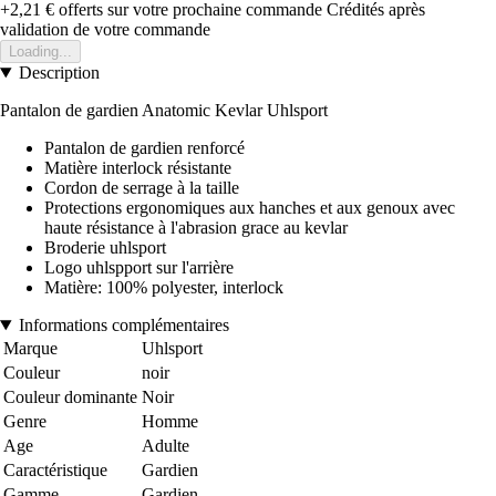
+2,21 €
offerts sur votre prochaine commande
Crédités après
validation de votre commande
Loading...
Description
Pantalon de gardien Anatomic Kevlar Uhlsport
Pantalon de gardien renforcé
Matière interlock résistante
Cordon de serrage à la taille
Protections ergonomiques aux hanches et aux genoux avec
haute résistance à l'abrasion grace au kevlar
Broderie uhlsport
Logo uhlspport sur l'arrière
Matière: 100% polyester, interlock
Informations complémentaires
Marque
Uhlsport
Couleur
noir
Couleur dominante
Noir
Genre
Homme
Age
Adulte
Caractéristique
Gardien
Gamme
Gardien