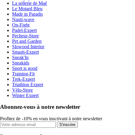
La sellerie de Maé
Le Motard Bleu
Made in Paradis
Nauti-wave
On-Fight
Padel-Expert
Pecheur-Store
Pet and Garden
Slowood Interior
Smash-Expert
Sneak'In
Sneakids
Sport is good
Training-Fit
Trek-Expert
Triathlon Expert
Vélo-Store
Winter Expert
Abonnez-vous à notre newsletter
Profitez de -10% en vous inscrivant à notre newsletter
S'inscrire