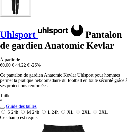
Uhlsport
Pantalon
de gardien Anatomic Kevlar
À partir de
60,00 €
44,22 €
-26%
Ce pantalon de gardien Anatomic Kevlar Uhlsport pour hommes
permet la pratique hebdomadaire du football en toute sécurité grâce à
ses protections renforcées.
Taille
*
Guide des tailles
S
24h
M
24h
L
24h
XL
2XL
3XL
Ce champ est requis