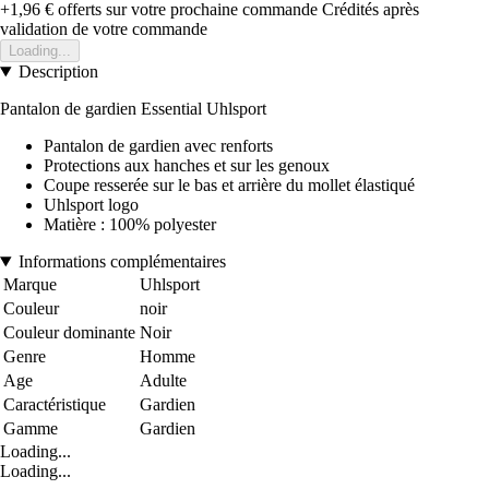
+1,96 €
offerts sur votre prochaine commande
Crédités après
validation de votre commande
Loading...
Description
Pantalon de gardien Essential Uhlsport
Pantalon de gardien avec renforts
Protections aux hanches et sur les genoux
Coupe resserée sur le bas et arrière du mollet élastiqué
Uhlsport logo
Matière : 100% polyester
Informations complémentaires
Marque
Uhlsport
Couleur
noir
Couleur dominante
Noir
Genre
Homme
Age
Adulte
Caractéristique
Gardien
Gamme
Gardien
Loading...
Loading...