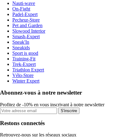
Nauti-wave
On-Fight
Padel-Expert
Pecheur-Store
Pet and Garden
Slowood Interior
Smash-Expert
Sneak'In
Sneakids
Sport is good
Training-Fit
Trek-Expert
Triathlon Expert
Vélo-Store
Winter Expert
Abonnez-vous à notre newsletter
Profitez de -10% en vous inscrivant à notre newsletter
S'inscrire
Restons connectés
Retrouvez-nous sur les réseaux sociaux