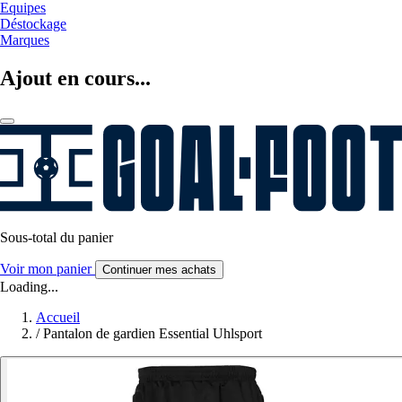
Equipes
Déstockage
Marques
Ajout en cours...
Sous-total du panier
Voir mon panier
Continuer mes achats
Loading...
Accueil
/
Pantalon de gardien Essential Uhlsport