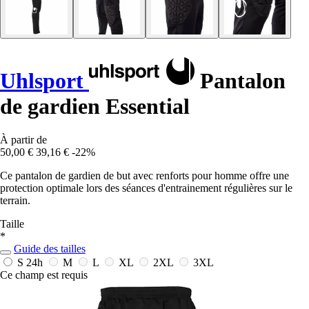
Uhlsport
Pantalon
de gardien Essential
À partir de
50,00 €
39,16 €
-22%
Ce pantalon de gardien de but avec renforts pour homme offre une
protection optimale lors des séances d'entrainement régulières sur le
terrain.
Taille
*
Guide des tailles
S
24h
M
L
XL
2XL
3XL
Ce champ est requis