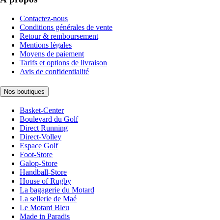
Contactez-nous
Conditions générales de vente
Retour & remboursement
Mentions légales
Moyens de paiement
Tarifs et options de livraison
Avis de confidentialité
Nos boutiques
Basket-Center
Boulevard du Golf
Direct Running
Direct-Volley
Espace Golf
Foot-Store
Galop-Store
Handball-Store
House of Rugby
La bagagerie du Motard
La sellerie de Maé
Le Motard Bleu
Made in Paradis