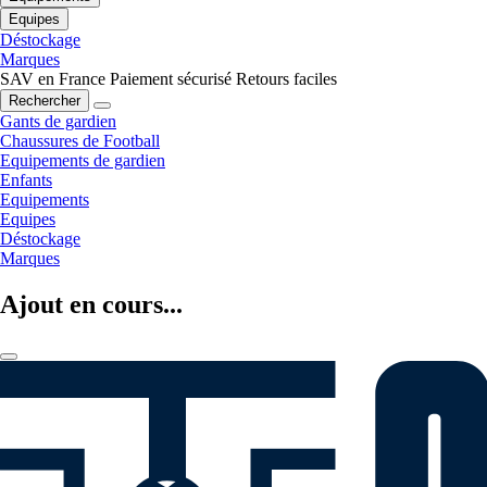
Equipes
Déstockage
Marques
SAV en France
Paiement sécurisé
Retours faciles
Rechercher
Gants de gardien
Chaussures de Football
Equipements de gardien
Enfants
Equipements
Equipes
Déstockage
Marques
Ajout en cours...