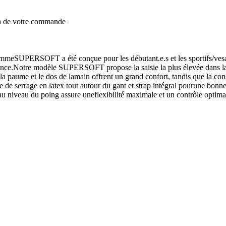
on de votre commande
e gammeSUPERSOFT a été conçue pour les débutant.e.s et les sportifs/ves
istance.Notre modèle SUPERSOFT propose la saisie la plus élevée dans l
 paume et le dos de lamain offrent un grand confort, tandis que la cons
e de serrage en latex tout autour du gant et strap intégral pourune bonne
niveau du poing assure uneflexibilité maximale et un contrôle optimal 