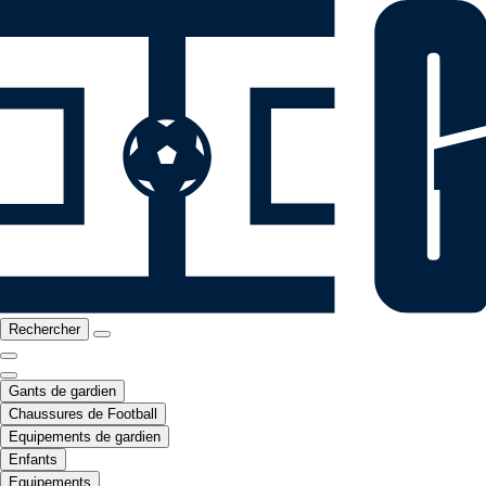
Rechercher
Gants de gardien
Chaussures de Football
Equipements de gardien
Enfants
Equipements