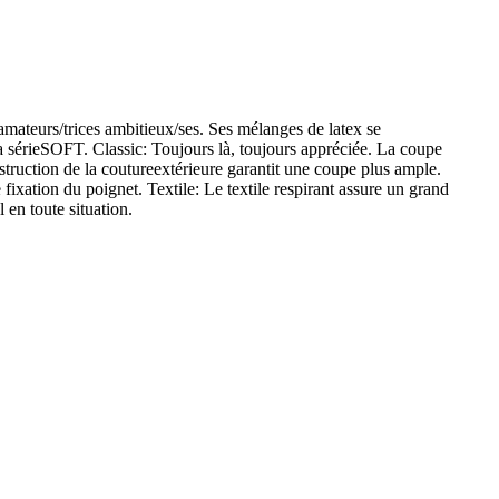
amateurs/trices ambitieux/ses. Ses mélanges de latex se
a sérieSOFT. Classic: Toujours là, toujours appréciée. La coupe
truction de la coutureextérieure garantit une coupe plus ample.
 fixation du poignet. Textile: Le textile respirant assure un grand
en toute situation.