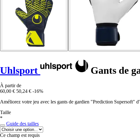
Uhlsport
Gants de ga
À partir de
60,00 €
50,24 €
-16%
Améliorez votre jeu avec les gants de gardien "Prediction Supersoft" d'
Taille
*
Guide des tailles
Ce champ est requis