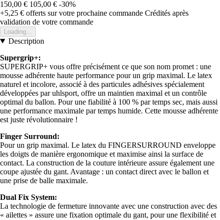
150,00 €
105,00 €
-30%
+5,25 €
offerts sur votre prochaine commande
Crédités après
validation de votre commande
Loading...
Description
Supergrip+:
SUPERGRIP+ vous offre précisément ce que son nom promet : une
mousse adhérente haute performance pour un grip maximal. Le latex
naturel et incolore, associé à des particules adhésives spécialement
développées par uhlsport, offre un maintien maximal et un contrôle
optimal du ballon. Pour une fiabilité à 100 % par temps sec, mais aussi
une performance maximale par temps humide. Cette mousse adhérente
est juste révolutionnaire !
Finger Surround:
Pour un grip maximal. Le latex du FINGERSURROUND enveloppe
les doigts de manière ergonomique et maximise ainsi la surface de
contact. La construction de la couture intérieure assure également une
coupe ajustée du gant. Avantage : un contact direct avec le ballon et
une prise de balle maximale.
Dual Fix System:
La technologie de fermeture innovante avec une construction avec des
« ailettes » assure une fixation optimale du gant, pour une flexibilité et