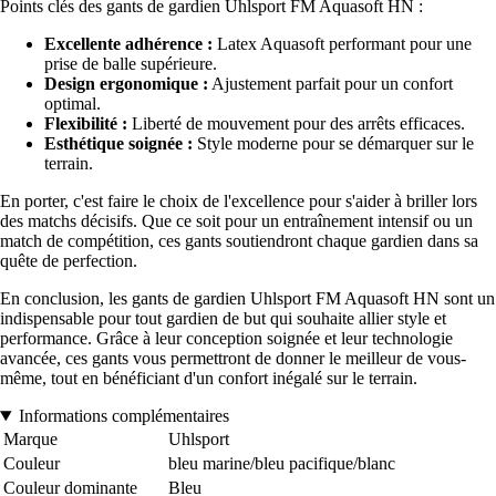
Points clés des gants de gardien Uhlsport FM Aquasoft HN :
Excellente adhérence :
Latex Aquasoft performant pour une
prise de balle supérieure.
Design ergonomique :
Ajustement parfait pour un confort
optimal.
Flexibilité :
Liberté de mouvement pour des arrêts efficaces.
Esthétique soignée :
Style moderne pour se démarquer sur le
terrain.
En porter, c'est faire le choix de l'excellence pour s'aider à briller lors
des matchs décisifs. Que ce soit pour un entraînement intensif ou un
match de compétition, ces gants soutiendront chaque gardien dans sa
quête de perfection.
En conclusion, les gants de gardien Uhlsport FM Aquasoft HN sont un
indispensable pour tout gardien de but qui souhaite allier style et
performance. Grâce à leur conception soignée et leur technologie
avancée, ces gants vous permettront de donner le meilleur de vous-
même, tout en bénéficiant d'un confort inégalé sur le terrain.
Informations complémentaires
Marque
Uhlsport
Couleur
bleu marine/bleu pacifique/blanc
Couleur dominante
Bleu