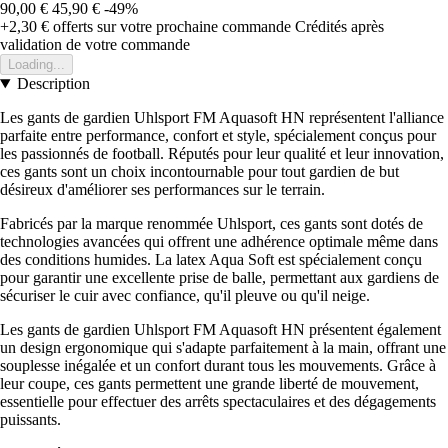
90,00 €
45,90 €
-49%
+2,30 €
offerts sur votre prochaine commande
Crédités après
validation de votre commande
Loading...
Description
Les gants de gardien Uhlsport FM Aquasoft HN représentent l'alliance
parfaite entre performance, confort et style, spécialement conçus pour
les passionnés de football. Réputés pour leur qualité et leur innovation,
ces gants sont un choix incontournable pour tout gardien de but
désireux d'améliorer ses performances sur le terrain.
Fabricés par la marque renommée Uhlsport, ces gants sont dotés de
technologies avancées qui offrent une adhérence optimale même dans
des conditions humides. La latex Aqua Soft est spécialement conçu
pour garantir une excellente prise de balle, permettant aux gardiens de
sécuriser le cuir avec confiance, qu'il pleuve ou qu'il neige.
Les gants de gardien Uhlsport FM Aquasoft HN présentent également
un design ergonomique qui s'adapte parfaitement à la main, offrant une
souplesse inégalée et un confort durant tous les mouvements. Grâce à
leur coupe, ces gants permettent une grande liberté de mouvement,
essentielle pour effectuer des arrêts spectaculaires et des dégagements
puissants.