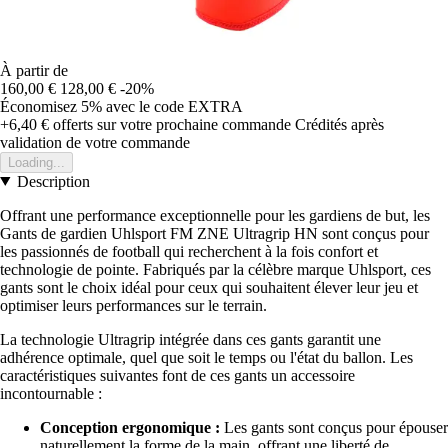
À partir de
160,00 €
128,00 €
-20%
Économisez 5%
avec le code
EXTRA
+6,40 €
offerts sur votre prochaine commande
Crédités après
validation de votre commande
Loading...
Description
Offrant une performance exceptionnelle pour les gardiens de but, les
Gants de gardien Uhlsport FM ZNE Ultragrip HN sont conçus pour
les passionnés de football qui recherchent à la fois confort et
technologie de pointe. Fabriqués par la célèbre marque Uhlsport, ces
gants sont le choix idéal pour ceux qui souhaitent élever leur jeu et
optimiser leurs performances sur le terrain.
La technologie Ultragrip intégrée dans ces gants garantit une
adhérence optimale, quel que soit le temps ou l'état du ballon. Les
caractéristiques suivantes font de ces gants un accessoire
incontournable :
Conception ergonomique :
Les gants sont conçus pour épouser
naturellement la forme de la main, offrant une liberté de