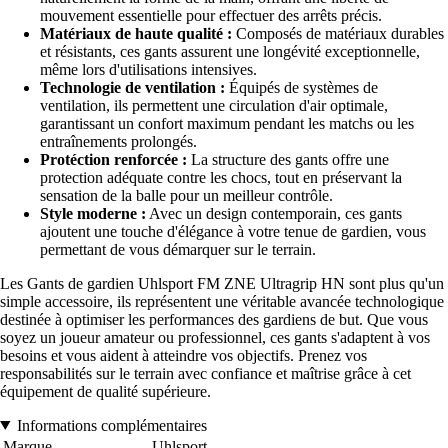
mouvement essentielle pour effectuer des arrêts précis.
Matériaux de haute qualité :
Composés de matériaux durables
et résistants, ces gants assurent une longévité exceptionnelle,
même lors d'utilisations intensives.
Technologie de ventilation :
Équipés de systèmes de
ventilation, ils permettent une circulation d'air optimale,
garantissant un confort maximum pendant les matchs ou les
entraînements prolongés.
Protéction renforcée :
La structure des gants offre une
protection adéquate contre les chocs, tout en préservant la
sensation de la balle pour un meilleur contrôle.
Style moderne :
Avec un design contemporain, ces gants
ajoutent une touche d'élégance à votre tenue de gardien, vous
permettant de vous démarquer sur le terrain.
Les Gants de gardien Uhlsport FM ZNE Ultragrip HN sont plus qu'un
simple accessoire, ils représentent une véritable avancée technologique
destinée à optimiser les performances des gardiens de but. Que vous
soyez un joueur amateur ou professionnel, ces gants s'adaptent à vos
besoins et vous aident à atteindre vos objectifs. Prenez vos
responsabilités sur le terrain avec confiance et maîtrise grâce à cet
équipement de qualité supérieure.
Informations complémentaires
Marque
Uhlsport