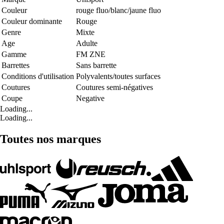
Couleur
rouge fluo/blanc/jaune fluo
Couleur dominante
Rouge
Genre
Mixte
Age
Adulte
Gamme
FM ZNE
Barrettes
Sans barrette
Conditions d'utilisation
Polyvalents/toutes surfaces
Coutures
Coutures semi-négatives
Coupe
Negative
Loading...
Loading...
Toutes nos marques