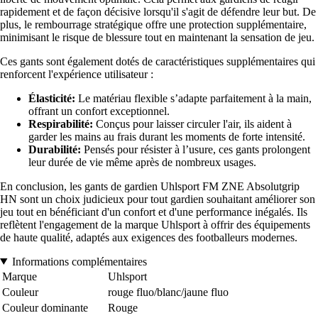
rapidement et de façon décisive lorsqu'il s'agit de défendre leur but. De
plus, le rembourrage stratégique offre une protection supplémentaire,
minimisant le risque de blessure tout en maintenant la sensation de jeu.
Ces gants sont également dotés de caractéristiques supplémentaires qui
renforcent l'expérience utilisateur :
Élasticité:
Le matériau flexible s’adapte parfaitement à la main,
offrant un confort exceptionnel.
Respirabilité:
Conçus pour laisser circuler l'air, ils aident à
garder les mains au frais durant les moments de forte intensité.
Durabilité:
Pensés pour résister à l’usure, ces gants prolongent
leur durée de vie même après de nombreux usages.
En conclusion, les gants de gardien Uhlsport FM ZNE Absolutgrip
HN sont un choix judicieux pour tout gardien souhaitant améliorer son
jeu tout en bénéficiant d'un confort et d'une performance inégalés. Ils
reflètent l'engagement de la marque Uhlsport à offrir des équipements
de haute qualité, adaptés aux exigences des footballeurs modernes.
Informations complémentaires
Marque
Uhlsport
Couleur
rouge fluo/blanc/jaune fluo
Couleur dominante
Rouge