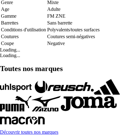
Genre
Mixte
Age
Adulte
Gamme
FM ZNE
Barrettes
Sans barrette
Conditions d'utilisation
Polyvalents/toutes surfaces
Coutures
Coutures semi-négatives
Coupe
Negative
Loading...
Loading...
Toutes nos marques
Découvrir toutes nos marques