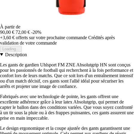
À partir de
90,00 €
72,00 €
-20%
+3,60 €
offerts sur votre prochaine commande
Crédités après
validation de votre commande
Loading...
Description
Les gants de gardien Uhlsport FM ZNE Absolutgrip HN sont conçus
pour les passionnés de football qui recherchent à la fois performance et
confort lors de leurs matchs. Que ce soit lors d'un entraînement intensif
ou d'un match décisif, ces gants sont l'allié idéal pour sécuriser les
arrêts et projeter une image de confiance.
Fabriqués avec une technologie de pointe, les gants offrent une
excellente adhérence grâce à leur latex Absolutgrip, qui permet de
capter le ballon dans des conditions variées. Que vous soyez confronté
à un tir sous la pluie ou à des frappes puissantes, ces gants assurent une
prise en main impeccable.
Le design ergonomique et la coupe ajustée des gants garantissent une
liberté de mouvement optimale. Cela permet aux gardiens de réagir