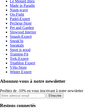
Le Motard Bleu
Made in Paradis
Nauti-wave
On-Fight
Padel-Expert
Pecheur-Store
Pet and Garden
Slowood Interior
Smash-Expert
Sneak'In
Sneakids
Sport is good
Training-Fit
Trek-Expert
Triathlon Expert
Vélo-Store
Winter Expert
Abonnez-vous à notre newsletter
Profitez de -10% en vous inscrivant à notre newsletter
S'inscrire
Restons connectés