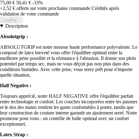
75,00 €
50,41 €
-33%
+2,52 €
offerts sur votre prochaine commande
Crédités après
validation de votre commande
Loading...
Description
Absolutgrip :
ABSOLUTGRIP est notre mousse haute performance polyvalente. Le
composé de latex breveté vous offre l'équilibre optimal entre la
meilleure prise possible et la résistance à l'abrasion. Il donne son plein
potentiel par temps sec, mais ne vous déçoit pas non plus dans des
conditions humides. Avec cette prise, vous serez prêt pour n'importe
quelle situation,
Half Negative :
Toujours apprécié, notre HALF NEGATIVE offre l'équilibre parfait
entre technologie et confort. Les couches incorporées entre les paumes
et le dos des mains rendent les gants confortables à porter, tandis que
leur construction de couture interne garantit un ajustement serré. Notre
promesse pour vous : un contrôle de balle optimal avec un confort
exceptionnel,
Latex Strap :