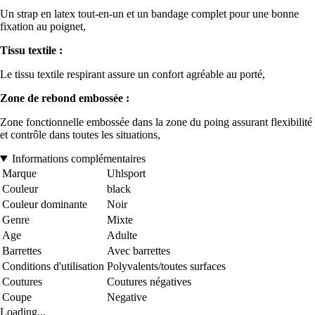
Un strap en latex tout-en-un et un bandage complet pour une bonne
fixation au poignet,
Tissu textile :
Le tissu textile respirant assure un confort agréable au porté,
Zone de rebond embossée :
Zone fonctionnelle embossée dans la zone du poing assurant flexibilité
et contrôle dans toutes les situations,
Informations complémentaires
Marque
Uhlsport
Couleur
black
Couleur dominante
Noir
Genre
Mixte
Age
Adulte
Barrettes
Avec barrettes
Conditions d'utilisation
Polyvalents/toutes surfaces
Coutures
Coutures négatives
Coupe
Negative
Loading...