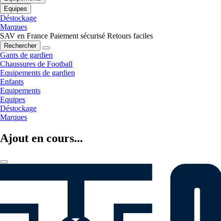
Equipes
Déstockage
Marques
SAV en France
Paiement sécurisé
Retours faciles
Rechercher
Gants de gardien
Chaussures de Football
Equipements de gardien
Enfants
Equipements
Equipes
Déstockage
Marques
Ajout en cours...