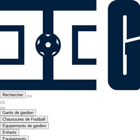
Rechercher
Gants de gardien
Chaussures de Football
Equipements de gardien
Enfants
Equipements