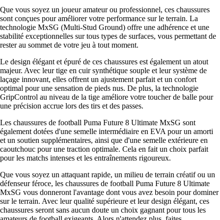
Que vous soyez un joueur amateur ou professionnel, ces chaussures
sont conçues pour améliorer votre performance sur le terrain. La
technologie MxSG (Multi-Stud Ground) offre une adhérence et une
stabilité exceptionnelles sur tous types de surfaces, vous permettant de
rester au sommet de votre jeu à tout moment.
Le design élégant et épuré de ces chaussures est également un atout
majeur. Avec leur tige en cuir synthétique souple et leur système de
laçage innovant, elles offrent un ajustement parfait et un confort
optimal pour une sensation de pieds nus. De plus, la technologie
GripControl au niveau de la tige améliore votre toucher de balle pour
une précision accrue lors des tirs et des passes.
Les chaussures de football Puma Future 8 Ultimate MxSG sont
également dotées d'une semelle intermédiaire en EVA pour un amorti
et un soutien supplémentaires, ainsi que d'une semelle extérieure en
caoutchouc pour une traction optimale. Cela en fait un choix parfait
pour les matchs intenses et les entraînements rigoureux.
Que vous soyez un attaquant rapide, un milieu de terrain créatif ou un
défenseur féroce, les chaussures de football Puma Future 8 Ultimate
MxSG vous donneront l'avantage dont vous avez besoin pour dominer
sur le terrain. Avec leur qualité supérieure et leur design élégant, ces
chaussures seront sans aucun doute un choix gagnant pour tous les
amateurs de football exigeants. Alors n'attendez plus, faites