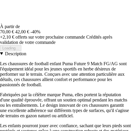
À partir de
70,00 €
42,00 €
-40%
+2,10 €
offerts sur votre prochaine commande
Crédités après
validation de votre commande
Loading...
Description
Les chaussures de football enfant Puma Future 9 Match FG/AG sont
l'équipement idéal pour les jeunes sportifs en herbe désireux de
performer sur le terrain. Conçues avec une attention particulière aux
détails, ces chaussures allient confort et performance pour les
passionnés de football.
Fabriquées par la célèbre marque Puma, elles portent la réputation
d'une qualité éprouvée, offrant un soutien optimal pendant les matchs
ou les entraînements. Le design innovant de ces chaussures garantit
une excellente adhérence sur différents types de surfaces, qu'il s'agisse
de terrains en gazon naturel ou artificiel.
Les enfants pourront jouer avec confiance, sachant que leurs pieds sont
protégés et soutenus grâce à une construction robuste et des matériaux