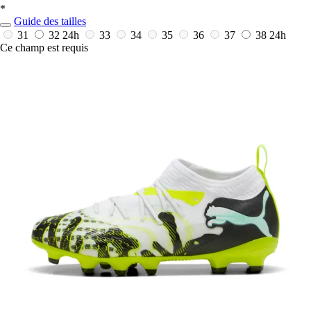
*
Guide des tailles
31
32
24h
33
34
35
36
37
38
24h
Ce champ est requis