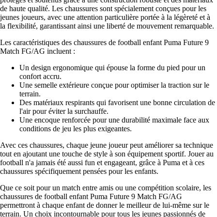
de haute qualité. Les chaussures sont spécialement conçues pour les
jeunes joueurs, avec une attention particulière portée à la légèreté et à
la flexibilité, garantissant ainsi une liberté de mouvement remarquable.
Les caractéristiques des chaussures de football enfant Puma Future 9
Match FG/AG incluent :
Un design ergonomique qui épouse la forme du pied pour un
confort accru.
Une semelle extérieure conçue pour optimiser la traction sur le
terrain.
Des matériaux respirants qui favorisent une bonne circulation de
l'air pour éviter la surchauffe.
Une encoque renforcée pour une durabilité maximale face aux
conditions de jeu les plus exigeantes.
Avec ces chaussures, chaque jeune joueur peut améliorer sa technique
tout en ajoutant une touche de style à son équipement sportif. Jouer au
football n'a jamais été aussi fun et engageant, grâce à Puma et à ces
chaussures spécifiquement pensées pour les enfants.
Que ce soit pour un match entre amis ou une compétition scolaire, les
chaussures de football enfant Puma Future 9 Match FG/AG
permettront à chaque enfant de donner le meilleur de lui-même sur le
terrain. Un choix incontournable pour tous les jeunes passionnés de