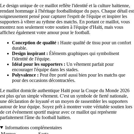
Le design unique de ce maillot reflète l'identité et la culture haïtienne,
rendant hommage à l'héritage footballistique du pays. Chaque détail est
soigneusement pensé pour capturer l'esprit de l'équipe et inspirer les
supporters à vibrer au rythme des matchs. En portant ce maillot, vous
montrez non seulement votre soutien à l'équipe d'Haïti, mais vous
affichez également votre amour pour le football.
Conception de qualité :
Haute qualité de tissu pour un confort
durable.
Design inspirant :
Éléments graphiques qui symbolisent
l'identité de l'équipe.
Idéal pour les supporters :
Un vêtement parfait pour
encourager l'équipe dans les stades.
Polyvalence :
Peut être porté aussi bien pour les matchs que
pour des occasions décontractées.
Le maillot domicile authentique Haïti pour la Coupe du Monde 2026
est plus qu'un simple vêtement. C'est un symbole de fierté nationale,
une déclaration de loyauté et un moyen de rassembler les supporters
autour de leur équipe. Soyez prêt à montrer votre véritable soutien lors
de cet événement sportif majeur avec ce maillot qui représente
parfaitement l'âme du football haïtien.
Informations complémentaires
Marque
Saeta