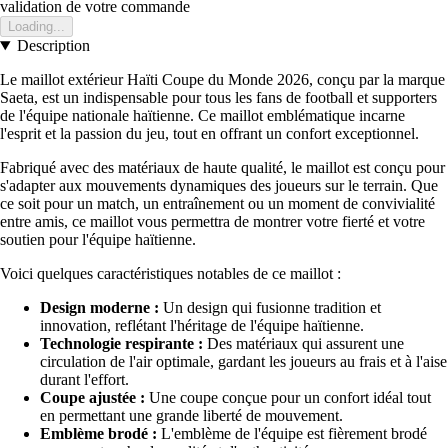
validation de votre commande
Loading...
Description
Le maillot extérieur Haïti Coupe du Monde 2026, conçu par la marque
Saeta, est un indispensable pour tous les fans de football et supporters
de l'équipe nationale haïtienne. Ce maillot emblématique incarne
l'esprit et la passion du jeu, tout en offrant un confort exceptionnel.
Fabriqué avec des matériaux de haute qualité, le maillot est conçu pour
s'adapter aux mouvements dynamiques des joueurs sur le terrain. Que
ce soit pour un match, un entraînement ou un moment de convivialité
entre amis, ce maillot vous permettra de montrer votre fierté et votre
soutien pour l'équipe haïtienne.
Voici quelques caractéristiques notables de ce maillot :
Design moderne :
Un design qui fusionne tradition et
innovation, reflétant l'héritage de l'équipe haïtienne.
Technologie respirante :
Des matériaux qui assurent une
circulation de l'air optimale, gardant les joueurs au frais et à l'aise
durant l'effort.
Coupe ajustée :
Une coupe conçue pour un confort idéal tout
en permettant une grande liberté de mouvement.
Emblème brodé :
L'emblème de l'équipe est fièrement brodé