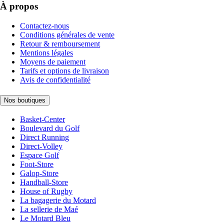
À propos
Contactez-nous
Conditions générales de vente
Retour & remboursement
Mentions légales
Moyens de paiement
Tarifs et options de livraison
Avis de confidentialité
Nos boutiques
Basket-Center
Boulevard du Golf
Direct Running
Direct-Volley
Espace Golf
Foot-Store
Galop-Store
Handball-Store
House of Rugby
La bagagerie du Motard
La sellerie de Maé
Le Motard Bleu