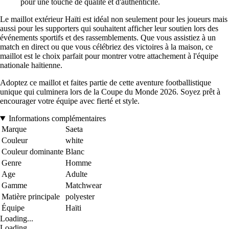
pour une touche de qualité et d'authenticité.
Le maillot extérieur Haïti est idéal non seulement pour les joueurs mais
aussi pour les supporters qui souhaitent afficher leur soutien lors des
événements sportifs et des rassemblements. Que vous assistiez à un
match en direct ou que vous célébriez des victoires à la maison, ce
maillot est le choix parfait pour montrer votre attachement à l'équipe
nationale haïtienne.
Adoptez ce maillot et faites partie de cette aventure footballistique
unique qui culminera lors de la Coupe du Monde 2026. Soyez prêt à
encourager votre équipe avec fierté et style.
Informations complémentaires
Marque
Saeta
Couleur
white
Couleur dominante
Blanc
Genre
Homme
Age
Adulte
Gamme
Matchwear
Matière principale
polyester
Équipe
Haïti
Loading...
Loading...