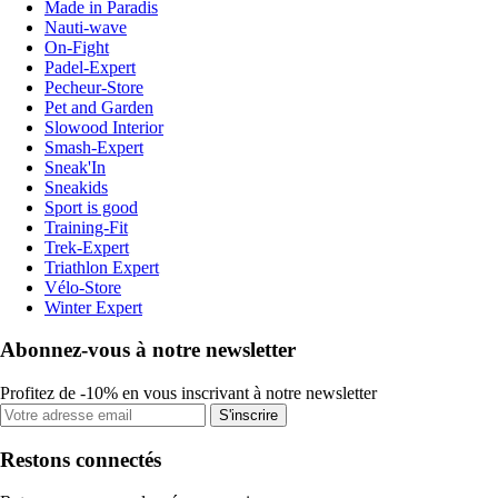
Made in Paradis
Nauti-wave
On-Fight
Padel-Expert
Pecheur-Store
Pet and Garden
Slowood Interior
Smash-Expert
Sneak'In
Sneakids
Sport is good
Training-Fit
Trek-Expert
Triathlon Expert
Vélo-Store
Winter Expert
Abonnez-vous à notre newsletter
Profitez de -10% en vous inscrivant à notre newsletter
S'inscrire
Restons connectés