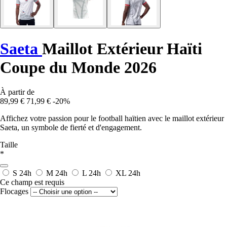
Saeta
Maillot Extérieur Haïti
Coupe du Monde 2026
À partir de
89,99 €
71,99 €
-20%
Affichez votre passion pour le football haïtien avec le maillot extérieur
Saeta, un symbole de fierté et d'engagement.
Taille
*
S
24h
M
24h
L
24h
XL
24h
Ce champ est requis
Flocages