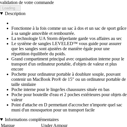
validation de votre commande
Loading...
Description
Fonctionne à la fois comme un sac à dos et un sac de sport grâce
à sa sangle amovible et rembourrée.
La technologie UA Storm déperlante garde vos affaires au sec
Le système de sangles LEVELED™ vous guide pour assurer
que les sangles sont ajustées de manière égale pour une
répartition équilibrée du poids.
Grand compartiment principal avec organisation interne pour le
transport d'un ordinateur portable, d'objets de valeur et plus
encore
Pochette pour ordinateur portable à doublure souple, pouvant
contenir un MacBook Pro® de 15" ou un ordinateur portable de
taille similaire
Poche interne pour le linge/les chaussures située en bas
Poche pour bouteille d'eau et 2 poches extérieures pour objets de
valeur
Point d'attache en D permettant d'accrocher n'importe quel sac
muni d'un mousqueton pour un transport facile
Informations complémentaires
Marque
Under Armour