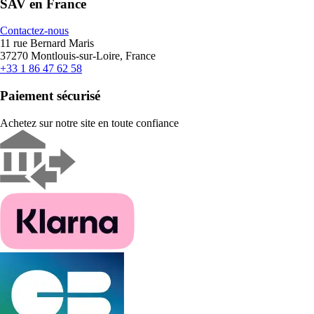
SAV en France
Contactez-nous
11 rue Bernard Maris
37270 Montlouis-sur-Loire, France
+33 1 86 47 62 58
Paiement sécurisé
Achetez sur notre site en toute confiance