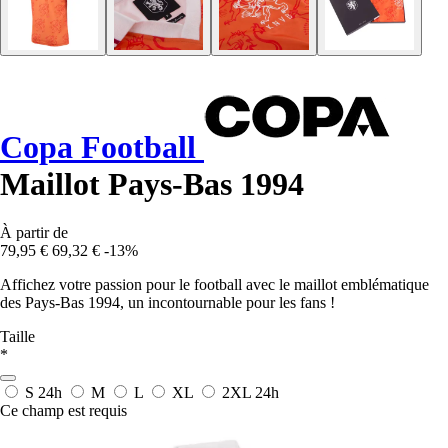
Copa Football
Maillot Pays-Bas 1994
À partir de
79,95 €
69,32 €
-13%
Affichez votre passion pour le football avec le maillot emblématique
des Pays-Bas 1994, un incontournable pour les fans !
Taille
*
S
24h
M
L
XL
2XL
24h
Ce champ est requis