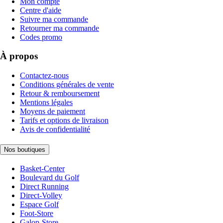
Mon compte
Centre d'aide
Suivre ma commande
Retourner ma commande
Codes promo
À propos
Contactez-nous
Conditions générales de vente
Retour & remboursement
Mentions légales
Moyens de paiement
Tarifs et options de livraison
Avis de confidentialité
Nos boutiques
Basket-Center
Boulevard du Golf
Direct Running
Direct-Volley
Espace Golf
Foot-Store
Galop-Store