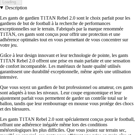
Loading...
Description
Les gants de gardien T1TAN Rebel 2.0 sont le choix parfait pour les
gardiens de but de football à la recherche de performances
exceptionnelles sur le terrain. Fabriqués par la marque renommée
T1TAN, ces gants sont conçus pour offrir une protection et une
adhérence optimales tout en vous permettant de vous concentrer sur
votre jeu.
Grâce à leur design innovant et leur technologie de pointe, les gants
T1TAN Rebel 2.0 offrent une prise en main parfaite et une sensation
de confort incomparable. Les matériaux de haute qualité utilisés
garantissent une durabilité exceptionnelle, même après une utilisation
intensive.
Que vous soyez un gardien de but professionnel ou amateur, ces gants
sont adaptés à tous les niveaux. Leur coupe ergonomique et leur
ajustement parfait vous permettent de garder un contrôle total sur le
ballon, tandis que leur rembourrage en mousse vous protège des chocs
et des blessures.
Les gants T1TAN Rebel 2.0 sont spécialement conçus pour le football,
offrant une adhérence inégalée même lors des conditions
météorologiques les plus difficiles. Que vous jouiez sur terrain sec,