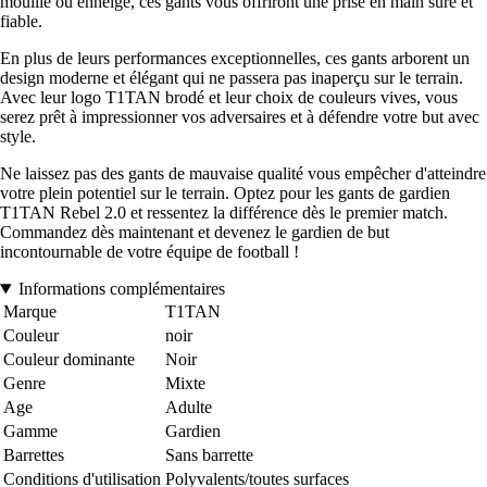
mouillé ou enneigé, ces gants vous offriront une prise en main sûre et
fiable.
En plus de leurs performances exceptionnelles, ces gants arborent un
design moderne et élégant qui ne passera pas inaperçu sur le terrain.
Avec leur logo T1TAN brodé et leur choix de couleurs vives, vous
serez prêt à impressionner vos adversaires et à défendre votre but avec
style.
Ne laissez pas des gants de mauvaise qualité vous empêcher d'atteindre
votre plein potentiel sur le terrain. Optez pour les gants de gardien
T1TAN Rebel 2.0 et ressentez la différence dès le premier match.
Commandez dès maintenant et devenez le gardien de but
incontournable de votre équipe de football !
Informations complémentaires
Marque
T1TAN
Couleur
noir
Couleur dominante
Noir
Genre
Mixte
Age
Adulte
Gamme
Gardien
Barrettes
Sans barrette
Conditions d'utilisation
Polyvalents/toutes surfaces