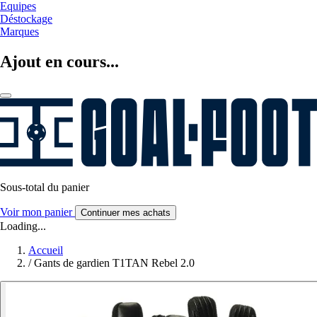
Equipes
Déstockage
Marques
Ajout en cours...
Sous-total du panier
Voir mon panier
Continuer mes achats
Loading...
Accueil
/
Gants de gardien T1TAN Rebel 2.0