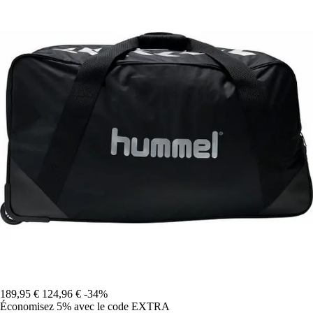
189,95 €
124,96 €
-34%
Économisez 5%
avec le code
EXTRA