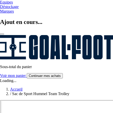
Equipes
Déstockage
Marques
Ajout en cours...
Sous-total du panier
Voir mon panier
Continuer mes achats
Loading...
Accueil
/
Sac de Sport Hummel Team Trolley