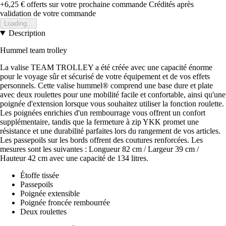
+6,25 €
offerts sur votre prochaine commande
Crédités après
validation de votre commande
Loading...
Description
Hummel team trolley
La valise TEAM TROLLEY a été créée avec une capacité énorme
pour le voyage sûr et sécurisé de votre équipement et de vos effets
personnels. Cette valise hummel® comprend une base dure et plate
avec deux roulettes pour une mobilité facile et confortable, ainsi qu'une
poignée d'extension lorsque vous souhaitez utiliser la fonction roulette.
Les poignées enrichies d'un rembourrage vous offrent un confort
supplémentaire, tandis que la fermeture à zip YKK promet une
résistance et une durabilité parfaites lors du rangement de vos articles.
Les passepoils sur les bords offrent des coutures renforcées. Les
mesures sont les suivantes : Longueur 82 cm / Largeur 39 cm /
Hauteur 42 cm avec une capacité de 134 litres.
Étoffe tissée
Passepoils
Poignée extensible
Poignée froncée rembourrée
Deux roulettes