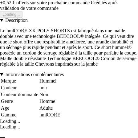
+0,52 €
offerts sur votre prochaine commande
Crédités après
validation de votre commande
Loading...
Description
Le hmlCORE XK POLY SHORTS est fabriqué dans une maille
double avec une technologie BEECOOL® intégrée. Ce qui veut dire
que le short offre une respirabilité améliorée, une grande durabilité et
un séchage plus rapide pendant et après le sport. Ce short hummel®
possède un cordon de serrage réglable à la taille pour parfaire la coupe.
Maille double résistante Technologie BEECOOL® Cordon de serrage
réglable à la taille Chevrons imprimés sur la jambe
Informations complémentaires
Marque
Hummel
Couleur
noir
Couleur dominante
Noir
Genre
Homme
Age
Adulte
Gamme
hmlCORE
Loading...
Loading...