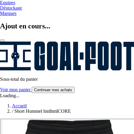
Equipes
Déstockage
Marques
Ajout en cours...
Sous-total du panier
Voir mon panier
Continuer mes achats
Loading...
Accueil
/
Short Hummel hmlhmlCORE