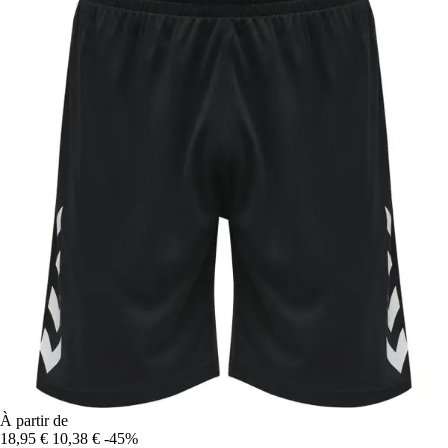
À partir de
18,95 €
10,38 €
-45%