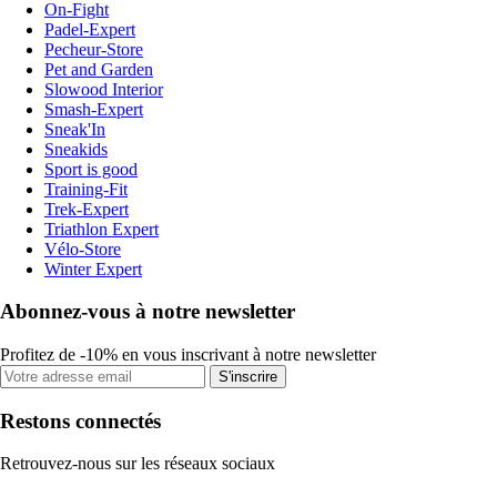
On-Fight
Padel-Expert
Pecheur-Store
Pet and Garden
Slowood Interior
Smash-Expert
Sneak'In
Sneakids
Sport is good
Training-Fit
Trek-Expert
Triathlon Expert
Vélo-Store
Winter Expert
Abonnez-vous à notre newsletter
Profitez de -10% en vous inscrivant à notre newsletter
S'inscrire
Restons connectés
Retrouvez-nous sur les réseaux sociaux