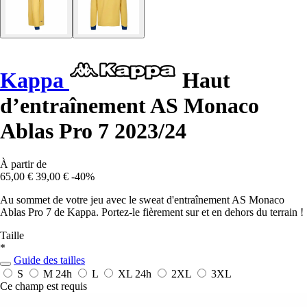
Kappa
Haut
d’entraînement AS Monaco
Ablas Pro 7 2023/24
À partir de
65,00 €
39,00 €
-40%
Au sommet de votre jeu avec le sweat d'entraînement AS Monaco
Ablas Pro 7 de Kappa. Portez-le fièrement sur et en dehors du terrain !
Taille
*
Guide des tailles
S
M
24h
L
XL
24h
2XL
3XL
Ce champ est requis