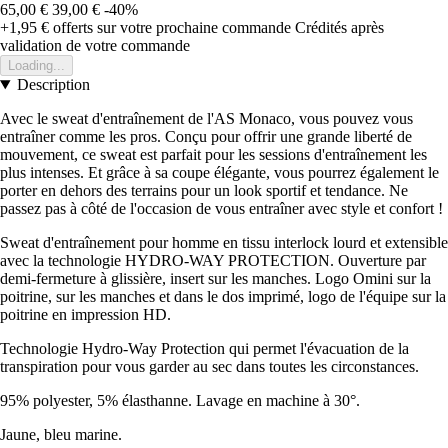
65,00 €
39,00 €
-40%
+1,95 €
offerts sur votre prochaine commande
Crédités après
validation de votre commande
Loading...
Description
Avec le sweat d'entraînement de l'AS Monaco, vous pouvez vous
entraîner comme les pros. Conçu pour offrir une grande liberté de
mouvement, ce sweat est parfait pour les sessions d'entraînement les
plus intenses. Et grâce à sa coupe élégante, vous pourrez également le
porter en dehors des terrains pour un look sportif et tendance. Ne
passez pas à côté de l'occasion de vous entraîner avec style et confort !
Sweat d'entraînement pour homme en tissu interlock lourd et extensible
avec la technologie HYDRO-WAY PROTECTION. Ouverture par
demi-fermeture à glissière, insert sur les manches. Logo Omini sur la
poitrine, sur les manches et dans le dos imprimé, logo de l'équipe sur la
poitrine en impression HD.
Technologie Hydro-Way Protection qui permet l'évacuation de la
transpiration pour vous garder au sec dans toutes les circonstances.
95% polyester, 5% élasthanne. Lavage en machine à 30°.
Jaune, bleu marine.