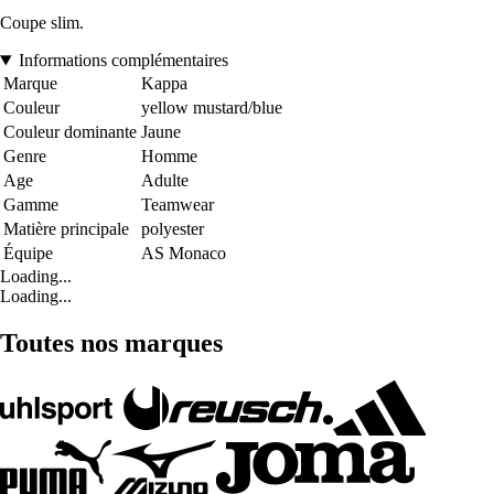
Coupe slim.
Informations complémentaires
Marque
Kappa
Couleur
yellow mustard/blue
Couleur dominante
Jaune
Genre
Homme
Age
Adulte
Gamme
Teamwear
Matière principale
polyester
Équipe
AS Monaco
Loading...
Loading...
Toutes nos marques