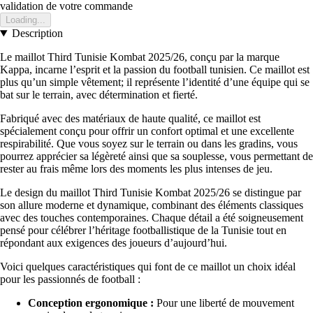
validation de votre commande
Loading...
Description
Le maillot Third Tunisie Kombat 2025/26, conçu par la marque
Kappa, incarne l’esprit et la passion du football tunisien. Ce maillot est
plus qu’un simple vêtement; il représente l’identité d’une équipe qui se
bat sur le terrain, avec détermination et fierté.
Fabriqué avec des matériaux de haute qualité, ce maillot est
spécialement conçu pour offrir un confort optimal et une excellente
respirabilité. Que vous soyez sur le terrain ou dans les gradins, vous
pourrez apprécier sa légèreté ainsi que sa souplesse, vous permettant de
rester au frais même lors des moments les plus intenses de jeu.
Le design du maillot Third Tunisie Kombat 2025/26 se distingue par
son allure moderne et dynamique, combinant des éléments classiques
avec des touches contemporaines. Chaque détail a été soigneusement
pensé pour célébrer l’héritage footballistique de la Tunisie tout en
répondant aux exigences des joueurs d’aujourd’hui.
Voici quelques caractéristiques qui font de ce maillot un choix idéal
pour les passionnés de football :
Conception ergonomique :
Pour une liberté de mouvement