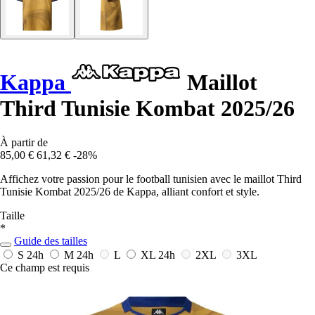
Kappa
Maillot
Third Tunisie Kombat 2025/26
À partir de
85,00 €
61,32 €
-28%
Affichez votre passion pour le football tunisien avec le maillot Third
Tunisie Kombat 2025/26 de Kappa, alliant confort et style.
Taille
*
Guide des tailles
S
24h
M
24h
L
XL
24h
2XL
3XL
Ce champ est requis