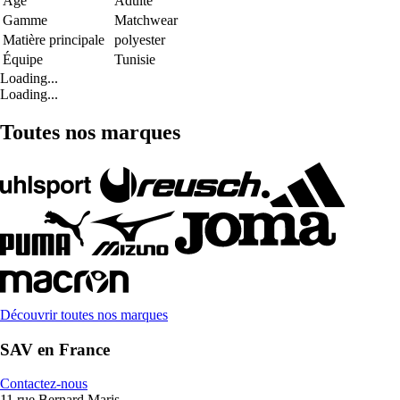
Age
Adulte
Gamme
Matchwear
Matière principale
polyester
Équipe
Tunisie
Loading...
Loading...
Toutes nos marques
Découvrir toutes nos marques
SAV en France
Contactez-nous
11 rue Bernard Maris