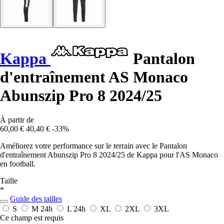
Kappa
Pantalon
d'entraînement AS Monaco
Abunszip Pro 8 2024/25
À partir de
60,00 €
40,40 €
-33%
Améliorez votre performance sur le terrain avec le Pantalon
d'entraînement Abunszip Pro 8 2024/25 de Kappa pour l'AS Monaco
en football.
Taille
*
Guide des tailles
S
M
24h
L
24h
XL
2XL
3XL
Ce champ est requis