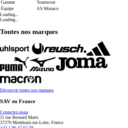
Gamme
Teamwear
Équipe
AS Monaco
Loading...
Loading...
Toutes nos marques
Découvrir toutes nos marques
SAV en France
Contactez-nous
11 rue Bernard Maris
37270 Montlouis-sur-Loire, France
+33 1 86 47 62 58