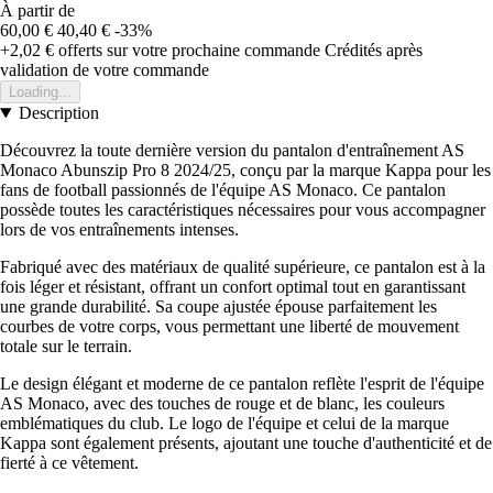
À partir de
60,00 €
40,40 €
-33%
+2,02 €
offerts sur votre prochaine commande
Crédités après
validation de votre commande
Loading...
Description
Découvrez la toute dernière version du pantalon d'entraînement AS
Monaco Abunszip Pro 8 2024/25, conçu par la marque Kappa pour les
fans de football passionnés de l'équipe AS Monaco. Ce pantalon
possède toutes les caractéristiques nécessaires pour vous accompagner
lors de vos entraînements intenses.
Fabriqué avec des matériaux de qualité supérieure, ce pantalon est à la
fois léger et résistant, offrant un confort optimal tout en garantissant
une grande durabilité. Sa coupe ajustée épouse parfaitement les
courbes de votre corps, vous permettant une liberté de mouvement
totale sur le terrain.
Le design élégant et moderne de ce pantalon reflète l'esprit de l'équipe
AS Monaco, avec des touches de rouge et de blanc, les couleurs
emblématiques du club. Le logo de l'équipe et celui de la marque
Kappa sont également présents, ajoutant une touche d'authenticité et de
fierté à ce vêtement.