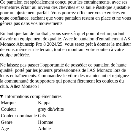
Ce pantalon est spécialement conçu pour les entraînements, avec ses
fermetures éclair au niveau des chevilles et sa taille élastique ajustable
pour un ajustement parfait. Vous pourrez effectuer vos exercices en
toute confiance, sachant que votre pantalon restera en place et ne vous
gênera pas dans vos mouvements.
En tant que fan de football, vous savez à quel point il est important
d'avoir un équipement de qualité. Avec le pantalon d'entraînement AS
Monaco Abunszip Pro 8 2024/25, vous serez prêt à donner le meilleur
de vous-même sur le terrain, tout en montrant votre soutien à votre
équipe préférée.
Ne laissez pas passer l'opportunité de posséder ce pantalon de haute
qualité, porté par les joueurs professionnels de l'AS Monaco lors de
leurs entraînements. Commandez le vôtre dès maintenant et rejoignez
la communauté de supporters qui portent fièrement les couleurs du
club. Allez Monaco !
Informations complémentaires
Marque
Kappa
Couleur
grey dk/white
Couleur dominante
Gris
Genre
Homme
Age
Adulte