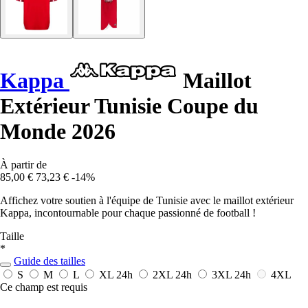
Kappa
Maillot
Extérieur Tunisie Coupe du
Monde 2026
À partir de
85,00 €
73,23 €
-14%
Affichez votre soutien à l'équipe de Tunisie avec le maillot extérieur
Kappa, incontournable pour chaque passionné de football !
Taille
*
Guide des tailles
S
M
L
XL
24h
2XL
24h
3XL
24h
4XL
Ce champ est requis