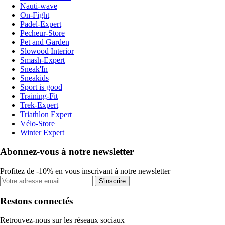
Nauti-wave
On-Fight
Padel-Expert
Pecheur-Store
Pet and Garden
Slowood Interior
Smash-Expert
Sneak'In
Sneakids
Sport is good
Training-Fit
Trek-Expert
Triathlon Expert
Vélo-Store
Winter Expert
Abonnez-vous à notre newsletter
Profitez de -10% en vous inscrivant à notre newsletter
S'inscrire
Restons connectés
Retrouvez-nous sur les réseaux sociaux