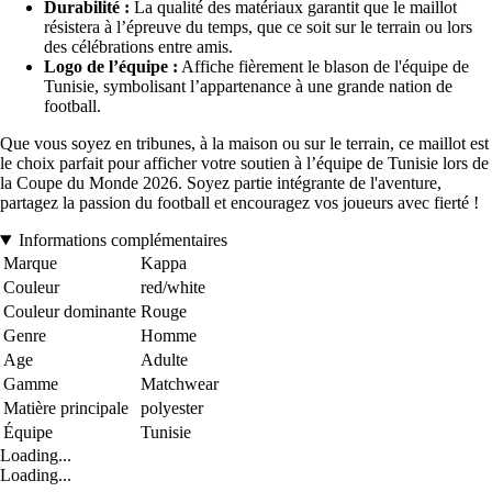
Durabilité :
La qualité des matériaux garantit que le maillot
résistera à l’épreuve du temps, que ce soit sur le terrain ou lors
des célébrations entre amis.
Logo de l’équipe :
Affiche fièrement le blason de l'équipe de
Tunisie, symbolisant l’appartenance à une grande nation de
football.
Que vous soyez en tribunes, à la maison ou sur le terrain, ce maillot est
le choix parfait pour afficher votre soutien à l’équipe de Tunisie lors de
la Coupe du Monde 2026. Soyez partie intégrante de l'aventure,
partagez la passion du football et encouragez vos joueurs avec fierté !
Informations complémentaires
Marque
Kappa
Couleur
red/white
Couleur dominante
Rouge
Genre
Homme
Age
Adulte
Gamme
Matchwear
Matière principale
polyester
Équipe
Tunisie
Loading...
Loading...