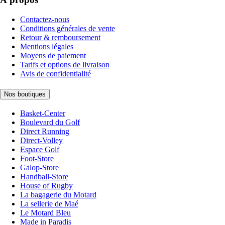
Contactez-nous
Conditions générales de vente
Retour & remboursement
Mentions légales
Moyens de paiement
Tarifs et options de livraison
Avis de confidentialité
Nos boutiques
Basket-Center
Boulevard du Golf
Direct Running
Direct-Volley
Espace Golf
Foot-Store
Galop-Store
Handball-Store
House of Rugby
La bagagerie du Motard
La sellerie de Maé
Le Motard Bleu
Made in Paradis