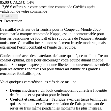
85,00 €
73,23 €
-14%
+3,66 €
offerts sur votre prochaine commande
Crédités après
validation de votre commande
Loading...
Description
Le maillot extérieur de la Tunisie pour la Coupe du Monde 2026,
conçu par la marque renommée Kappa, est un incontournable pour
tous les passionnés de football et les supporters de l’équipe nationale
tunisienne. Ce maillot incarne non seulement le style moderne, mais
également l’esprit combatif et l’unité de l’équipe.
Confectionné avec des matériaux de haute qualité, ce maillot offre un
confort optimal, idéal pour encourager votre équipe durant chaque
match. Sa coupe adaptée permet une liberté de mouvement, essentielle
pour les activités sportives ou pour vibrer au rythme des grandes
rencontres footballistiques.
Voici quelques caractéristiques clés de ce maillot :
Design moderne :
Un look contemporain qui reflète l’identité
de l’équipe et sa passion pour le football.
Confort et respirabilité :
Fabriqué avec des tissus techniques
qui assurent une excellente circulation de l’air, permettant de
rester au frais même pendant les moments les plus intenses.