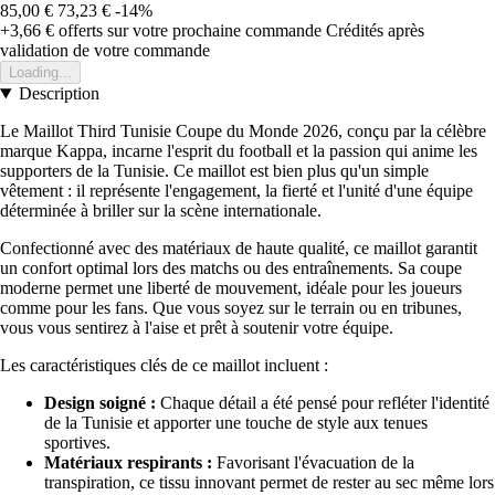
85,00 €
73,23 €
-14%
+3,66 €
offerts sur votre prochaine commande
Crédités après
validation de votre commande
Loading...
Description
Le Maillot Third Tunisie Coupe du Monde 2026, conçu par la célèbre
marque Kappa, incarne l'esprit du football et la passion qui anime les
supporters de la Tunisie. Ce maillot est bien plus qu'un simple
vêtement : il représente l'engagement, la fierté et l'unité d'une équipe
déterminée à briller sur la scène internationale.
Confectionné avec des matériaux de haute qualité, ce maillot garantit
un confort optimal lors des matchs ou des entraînements. Sa coupe
moderne permet une liberté de mouvement, idéale pour les joueurs
comme pour les fans. Que vous soyez sur le terrain ou en tribunes,
vous vous sentirez à l'aise et prêt à soutenir votre équipe.
Les caractéristiques clés de ce maillot incluent :
Design soigné :
Chaque détail a été pensé pour refléter l'identité
de la Tunisie et apporter une touche de style aux tenues
sportives.
Matériaux respirants :
Favorisant l'évacuation de la
transpiration, ce tissu innovant permet de rester au sec même lors