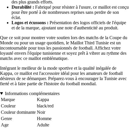
des plus grands efforts.
Durabilité :
Fabriqué pour résister à l'usure, ce maillot est conçu
pour être porté à de nombreuses reprises sans perdre de son
éclat.
Logos et écussons :
Présentation des logos officiels de l'équipe
et de la marque, ajoutant une note d'authenticité au produit.
Que ce soit pour montrer votre soutien lors des matchs de la Coupe du
Monde ou pour un usage quotidien, le Maillot Third Tunisie est un
incontournable pour tous les passionnés de football. Affichez votre
loyauté envers l'équipe tunisienne et soyez prêt à vibrer au rythme des
matchs avec ce maillot emblématique.
Intégrant le meilleur de la mode sportive et la qualité inégalée de
Kappa, ce maillot est l'accessoire idéal pour les amateurs de football
désireux de se démarquer. Préparez-vous à encourager la Tunisie avec
fierté et à faire partie de l'histoire du football mondial.
Informations complémentaires
Marque
Kappa
Couleur
black/red
Couleur dominante
Noir
Genre
Homme
Age
Adulte