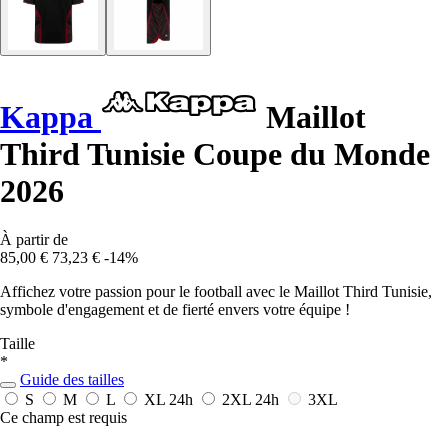
Kappa
Maillot
Third Tunisie Coupe du Monde
2026
À partir de
85,00 €
73,23 €
-14%
Affichez votre passion pour le football avec le Maillot Third Tunisie,
symbole d'engagement et de fierté envers votre équipe !
Taille
*
Guide des tailles
S
M
L
XL
24h
2XL
24h
3XL
Ce champ est requis