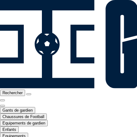
Rechercher
Gants de gardien
Chaussures de Football
Equipements de gardien
Enfants
Equipements