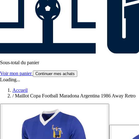
Sous-total du panier
Voir mon panier
Continuer mes achats
Loading...
Accueil
/
Maillot Copa Football Maradona Argentina 1986 Away Retro