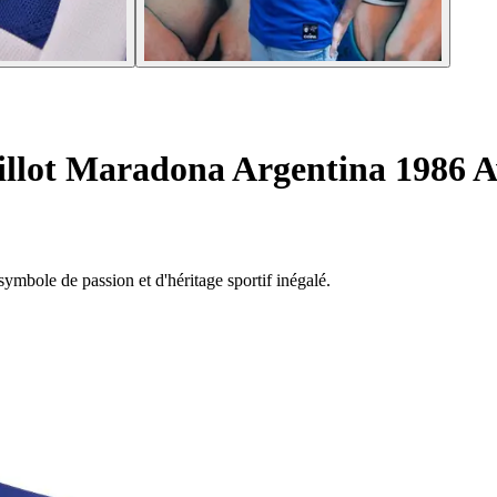
llot Maradona Argentina 1986 
ymbole de passion et d'héritage sportif inégalé.