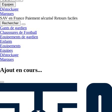
Equipes
Déstockage
Marques
SAV en France
Paiement sécurisé
Retours faciles
Rechercher
Gants de gardien
Chaussures de Football
Equipements de gardien
Enfants
Equipements
Equipes
Déstockage
Marques
Ajout en cours...