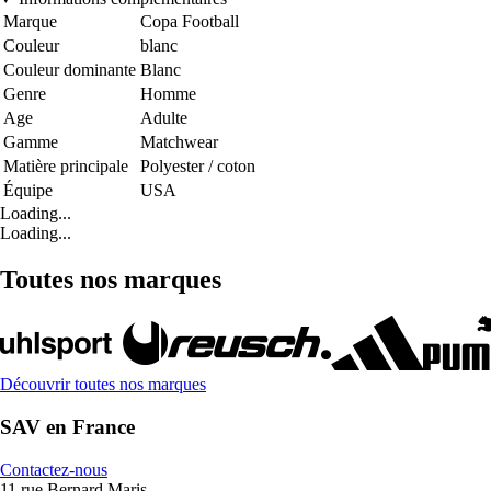
Marque
Copa Football
Couleur
blanc
Couleur dominante
Blanc
Genre
Homme
Age
Adulte
Gamme
Matchwear
Matière principale
Polyester / coton
Équipe
USA
Loading...
Loading...
Toutes nos marques
Découvrir toutes nos marques
SAV en France
Contactez-nous
11 rue Bernard Maris