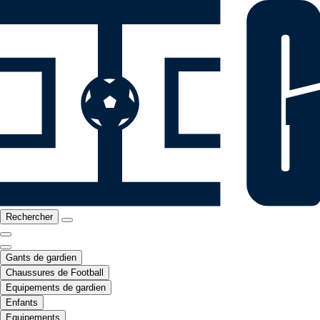
Rechercher
Gants de gardien
Chaussures de Football
Equipements de gardien
Enfants
Equipements