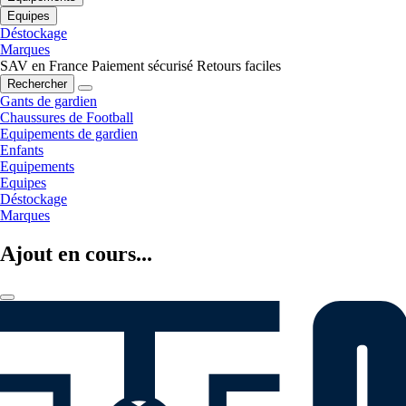
Equipes
Déstockage
Marques
SAV en France
Paiement sécurisé
Retours faciles
Rechercher
Gants de gardien
Chaussures de Football
Equipements de gardien
Enfants
Equipements
Equipes
Déstockage
Marques
Ajout en cours...