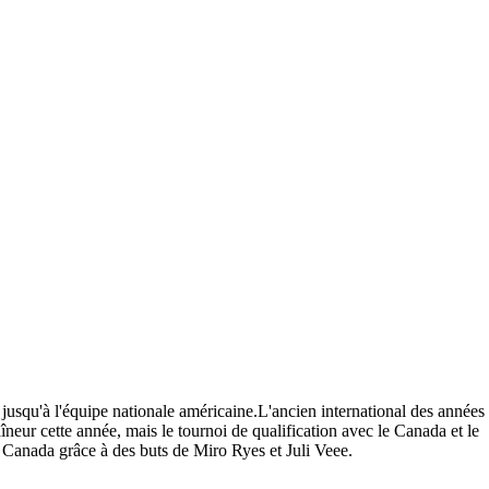
jusqu'à l'équipe nationale américaine.L'ancien international des années
îneur cette année, mais le tournoi de qualification avec le Canada et le
 Canada grâce à des buts de Miro Ryes et Juli Veee.