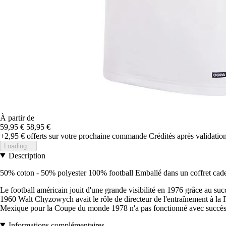
À partir de
59,95 €
58,95 €
+2,95 €
offerts sur votre prochaine commande
Crédités après validati
Loading...
Description
50% coton - 50% polyester 100% football Emballé dans un coffret ca
Le football américain jouit d'une grande visibilité en 1976 grâce au su
1960 Walt Chyzowych avait le rôle de directeur de l'entraînement à la Fé
Mexique pour la Coupe du monde 1978 n'a pas fonctionné avec succès. Le
Informations complémentaires