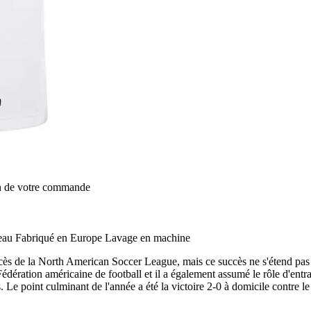
on de votre commande
deau Fabriqué en Europe Lavage en machine
ccès de la North American Soccer League, mais ce succès ne s'étend pas 
dération américaine de football et il a également assumé le rôle d'entra
 point culminant de l'année a été la victoire 2-0 à domicile contre le