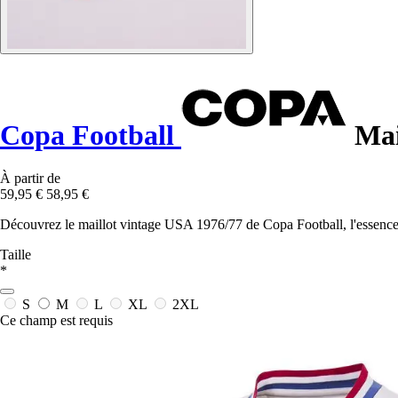
Copa Football
Mai
À partir de
59,95 €
58,95 €
Découvrez le maillot vintage USA 1976/77 de Copa Football, l'essence
Taille
*
S
M
L
XL
2XL
Ce champ est requis