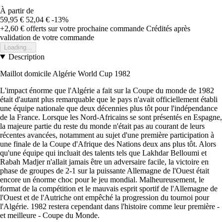
À partir de
59,95 €
52,04 €
-13%
+2,60 €
offerts sur votre prochaine commande
Crédités après
validation de votre commande
Loading...
Description
Maillot domicile Algérie World Cup 1982
L'impact énorme que l'Algérie a fait sur la Coupe du monde de 1982
était d'autant plus remarquable que le pays n'avait officiellement établi
une équipe nationale que deux décennies plus tôt pour l'indépendance
de la France. Lorsque les Nord-Africains se sont présentés en Espagne,
la majeure partie du reste du monde n'était pas au courant de leurs
récentes avancées, notamment au sujet d'une première participation à
une finale de la Coupe d'Afrique des Nations deux ans plus tôt. Alors
qu'une équipe qui incluait des talents tels que Lakhdar Belloumi et
Rabah Madjer n'allait jamais être un adversaire facile, la victoire en
phase de groupes de 2-1 sur la puissante Allemagne de l'Ouest était
encore un énorme choc pour le jeu mondial. Malheureusement, le
format de la compétition et le mauvais esprit sportif de l'Allemagne de
l'Ouest et de l'Autriche ont empêché la progression du tournoi pour
l'Algérie. 1982 restera cependant dans l'histoire comme leur première -
et meilleure - Coupe du Monde.