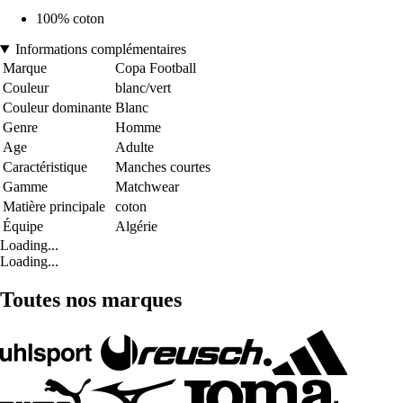
100% coton
Informations complémentaires
Marque
Copa Football
Couleur
blanc/vert
Couleur dominante
Blanc
Genre
Homme
Age
Adulte
Caractéristique
Manches courtes
Gamme
Matchwear
Matière principale
coton
Équipe
Algérie
Loading...
Loading...
Toutes nos marques