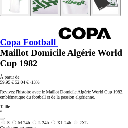
Copa Football
Maillot Domicile Algérie World
Cup 1982
À partir de
59,95 €
52,04 €
-13%
Revivez l'histoire avec le Maillot Domicile Algérie World Cup 1982,
emblématique du football et de la passion algérienne.
Taille
*
S
M
24h
L
24h
XL
24h
2XL
Ce champ est requis