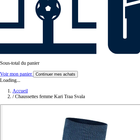
Sous-total du panier
Voir mon panier
Continuer mes achats
Loading...
Accueil
/
Chaussettes femme Kari Traa Svala