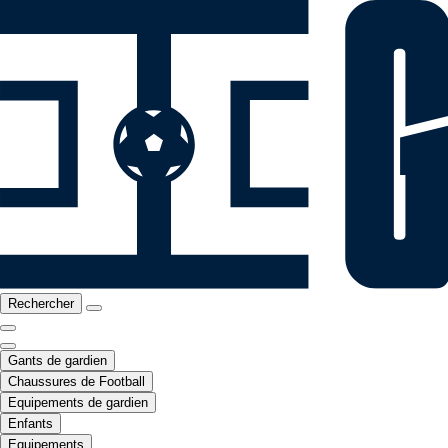
Rechercher
Gants de gardien
Chaussures de Football
Equipements de gardien
Enfants
Equipements