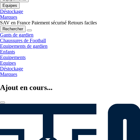
Equipes
Déstockage
Marques
SAV en France
Paiement sécurisé
Retours faciles
Rechercher
Gants de gardien
Chaussures de Football
Equipements de gardien
Enfants
Equipements
Equipes
Déstockage
Marques
Ajout en cours...