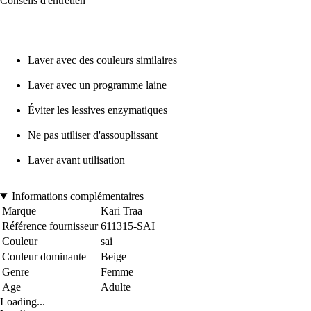
Conseils d'entretien
Laver avec des couleurs similaires
Laver avec un programme laine
Éviter les lessives enzymatiques
Ne pas utiliser d'assouplissant
Laver avant utilisation
Informations complémentaires
Marque
Kari Traa
Référence fournisseur
611315-SAI
Couleur
sai
Couleur dominante
Beige
Genre
Femme
Age
Adulte
Loading...