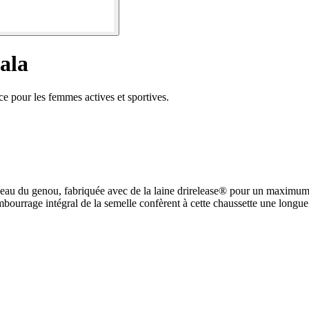
ala
ce pour les femmes actives et sportives.
veau du genou, fabriquée avec de la laine drirelease® pour un maximum d'
rembourrage intégral de la semelle confèrent à cette chaussette une longu