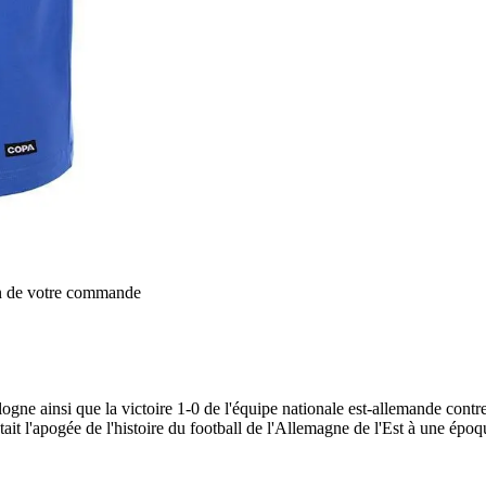
on de votre commande
gne ainsi que la victoire 1-0 de l'équipe nationale est-allemande cont
était l'apogée de l'histoire du football de l'Allemagne de l'Est à une ép