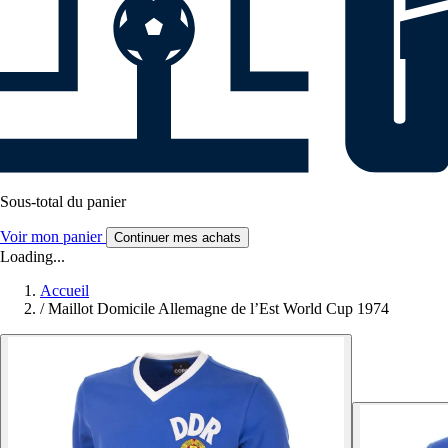
Sous-total du panier
Voir mon panier
Continuer mes achats
Loading...
Accueil
/
Maillot Domicile Allemagne de l’Est World Cup 1974