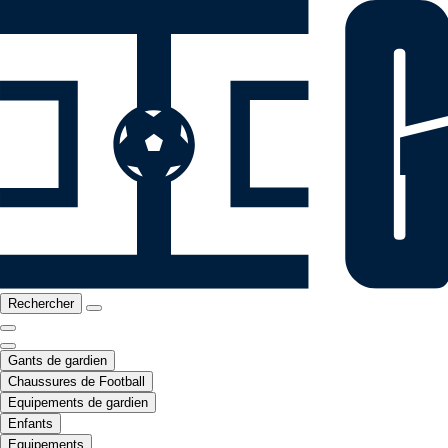
Rechercher
Gants de gardien
Chaussures de Football
Equipements de gardien
Enfants
Equipements