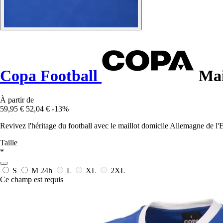
Copa Football
Mai
À partir de
59,95 €
52,04 €
-13%
Revivez l'héritage du football avec le maillot domicile Allemagne de l
Taille
*
S
M
24h
L
XL
2XL
Ce champ est requis