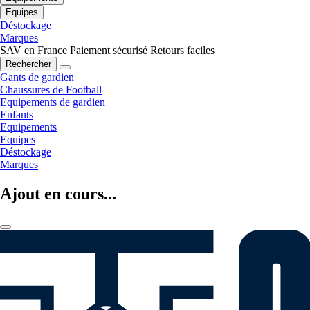
Equipes
Déstockage
Marques
SAV en France
Paiement sécurisé
Retours faciles
Rechercher
Gants de gardien
Chaussures de Football
Equipements de gardien
Enfants
Equipements
Equipes
Déstockage
Marques
Ajout en cours...