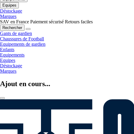
Equipes
Déstockage
Marques
SAV en France
Paiement sécurisé
Retours faciles
Rechercher
Gants de gardien
Chaussures de Football
Equipements de gardien
Enfants
Equipements
Equipes
Déstockage
Marques
Ajout en cours...