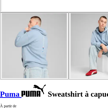
Puma
Sweatshirt à cap
À partir de