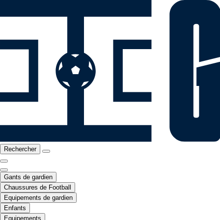
Rechercher
Gants de gardien
Chaussures de Football
Equipements de gardien
Enfants
Equipements