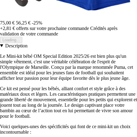
75,00 €
56,25 €
-25%
+2,81 €
offerts sur votre prochaine commande
Crédités après
validation de votre commande
Loading...
Description
Le Mini-kit bébé OM Special Edition 2025/26 est bien plus qu'un
simple vêtement, c'est une véritable célébration de l'esprit de
l'Olympique de Marseille. Conçu par la marque renommée Puma, cet
ensemble est idéal pour les jeunes fans de football qui souhaitent
afficher leur passion pour leur équipe favorite dès le plus jeune âge.
Ce kit est pensé pour les bébés, alliant confort et style grâce à des
matériaux doux et légers. Les caractéristiques pratiques permettent une
grande liberté de mouvement, essentielle pour les petits qui explorent et
jouent tout au long de la journée. Le design captivant place votre
bambin au cœur de l’action tout en lui permettant de vivre son amour
pour le football.
Voici quelques-unes des spécificités qui font de ce mini-kit un choix
incontournable :