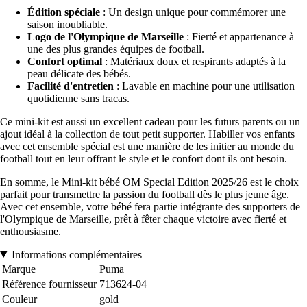
Édition spéciale
: Un design unique pour commémorer une
saison inoubliable.
Logo de l'Olympique de Marseille
: Fierté et appartenance à
une des plus grandes équipes de football.
Confort optimal
: Matériaux doux et respirants adaptés à la
peau délicate des bébés.
Facilité d'entretien
: Lavable en machine pour une utilisation
quotidienne sans tracas.
Ce mini-kit est aussi un excellent cadeau pour les futurs parents ou un
ajout idéal à la collection de tout petit supporter. Habiller vos enfants
avec cet ensemble spécial est une manière de les initier au monde du
football tout en leur offrant le style et le confort dont ils ont besoin.
En somme, le Mini-kit bébé OM Special Edition 2025/26 est le choix
parfait pour transmettre la passion du football dès le plus jeune âge.
Avec cet ensemble, votre bébé fera partie intégrante des supporters de
l'Olympique de Marseille, prêt à fêter chaque victoire avec fierté et
enthousiasme.
Informations complémentaires
Marque
Puma
Référence fournisseur
713624-04
Couleur
gold