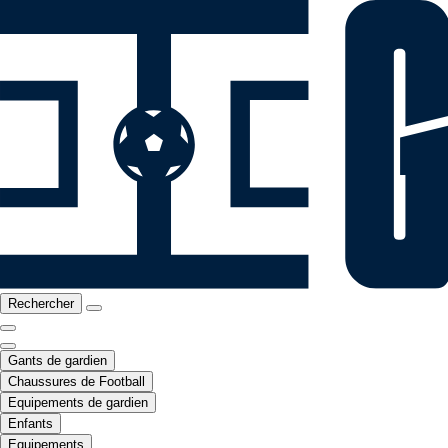
Rechercher
Gants de gardien
Chaussures de Football
Equipements de gardien
Enfants
Equipements