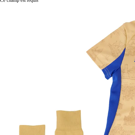
Ce champ est requis