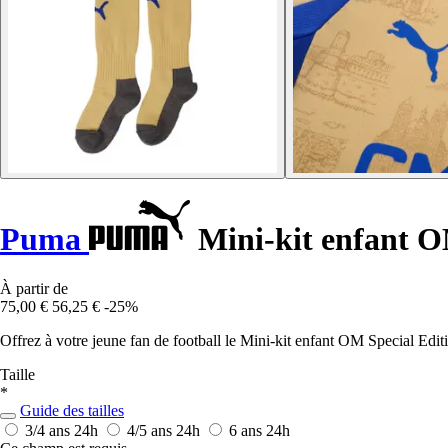
Puma
Mini-kit enfant O
À partir de
75,00 €
56,25 €
-25%
Offrez à votre jeune fan de football le Mini-kit enfant OM Special Editio
Taille
*
Guide des tailles
3/4 ans
24h
4/5 ans
24h
6 ans
24h