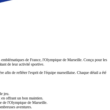
s emblématiques de France, l'Olympique de Marseille. Conçu pour les
ant de leur activité sportive.
e afin de refléter l'esprit de l'équipe marseillaise. Chaque détail a été
le jeu.
ut en offrant un bon maintien.
age de l'Olympique de Marseille.
nombreuses aventures.