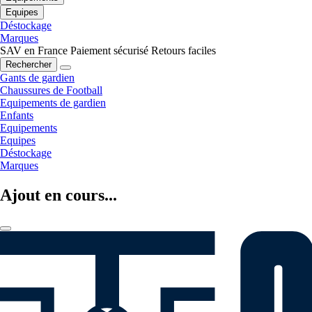
Equipes
Déstockage
Marques
SAV en France
Paiement sécurisé
Retours faciles
Rechercher
Gants de gardien
Chaussures de Football
Equipements de gardien
Enfants
Equipements
Equipes
Déstockage
Marques
Ajout en cours...