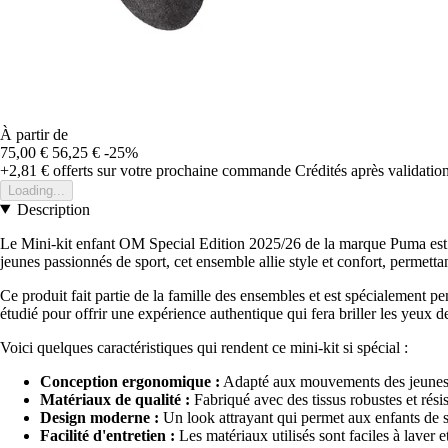
À partir de
75,00 €
56,25 €
-25%
+2,81 €
offerts sur votre prochaine commande
Crédités après validati
Loading...
Description
Le Mini-kit enfant OM Special Edition 2025/26 de la marque Puma est 
jeunes passionnés de sport, cet ensemble allie style et confort, permettan
Ce produit fait partie de la famille des ensembles et est spécialement pen
étudié pour offrir une expérience authentique qui fera briller les yeux de
Voici quelques caractéristiques qui rendent ce mini-kit si spécial :
Conception ergonomique :
Adapté aux mouvements des jeunes ath
Matériaux de qualité :
Fabriqué avec des tissus robustes et résis
Design moderne :
Un look attrayant qui permet aux enfants de se
Facilité d'entretien :
Les matériaux utilisés sont faciles à laver