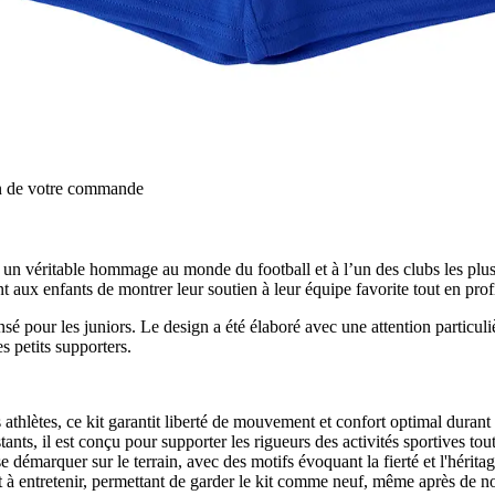
on de votre commande
un véritable hommage au monde du football et à l’un des clubs les plu
t aux enfants de montrer leur soutien à leur équipe favorite tout en profit
sé pour les juniors. Le design a été élaboré avec une attention particulièr
s petits supporters.
lètes, ce kit garantit liberté de mouvement et confort optimal durant 
tants, il est conçu pour supporter les rigueurs des activités sportives to
 démarquer sur le terrain, avec des motifs évoquant la fierté et l'hérit
 et à entretenir, permettant de garder le kit comme neuf, même après de 