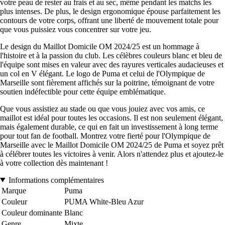
votre peau de rester au frais et au sec, même pendant les matchs les
plus intenses. De plus, le design ergonomique épouse parfaitement les
contours de votre corps, offrant une liberté de mouvement totale pour
que vous puissiez vous concentrer sur votre jeu.
Le design du Maillot Domicile OM 2024/25 est un hommage à
l'histoire et à la passion du club. Les célèbres couleurs blanc et bleu de
l'équipe sont mises en valeur avec des rayures verticales audacieuses et
un col en V élégant. Le logo de Puma et celui de l'Olympique de
Marseille sont fièrement affichés sur la poitrine, témoignant de votre
soutien indéfectible pour cette équipe emblématique.
Que vous assistiez au stade ou que vous jouiez avec vos amis, ce
maillot est idéal pour toutes les occasions. Il est non seulement élégant,
mais également durable, ce qui en fait un investissement à long terme
pour tout fan de football. Montrez votre fierté pour l'Olympique de
Marseille avec le Maillot Domicile OM 2024/25 de Puma et soyez prêt
à célébrer toutes les victoires à venir. Alors n'attendez plus et ajoutez-le
à votre collection dès maintenant !
Informations complémentaires
Marque
Puma
Couleur
PUMA White-Bleu Azur
Couleur dominante
Blanc
Genre
Mixte