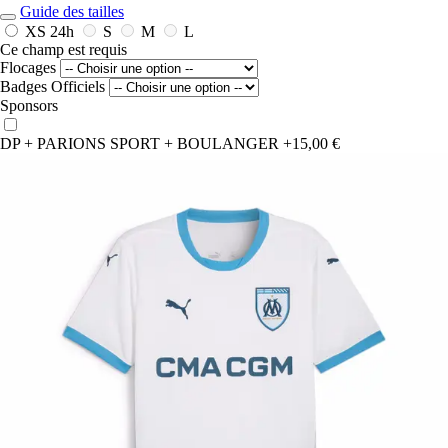
Guide des tailles
XS
24h
S
M
L
Ce champ est requis
Flocages
Badges Officiels
Sponsors
DP + PARIONS SPORT + BOULANGER
+15,00 €