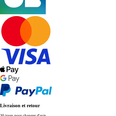
Livraison et retour
30 jours pour changer d'avis