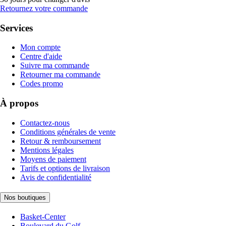
Retournez votre commande
Services
Mon compte
Centre d'aide
Suivre ma commande
Retourner ma commande
Codes promo
À propos
Contactez-nous
Conditions générales de vente
Retour & remboursement
Mentions légales
Moyens de paiement
Tarifs et options de livraison
Avis de confidentialité
Nos boutiques
Basket-Center
Boulevard du Golf