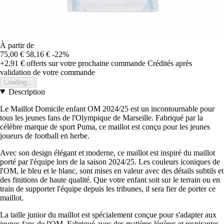
À partir de
75,00 €
58,16 €
-22%
+2,91 €
offerts sur votre prochaine commande
Crédités après
validation de votre commande
Loading...
Description
Le Maillot Domicile enfant OM 2024/25 est un incontournable pour
tous les jeunes fans de l'Olympique de Marseille. Fabriqué par la
célèbre marque de sport Puma, ce maillot est conçu pour les jeunes
joueurs de football en herbe.
Avec son design élégant et moderne, ce maillot est inspiré du maillot
porté par l'équipe lors de la saison 2024/25. Les couleurs iconiques de
l'OM, le bleu et le blanc, sont mises en valeur avec des détails subtils et
des finitions de haute qualité. Que votre enfant soit sur le terrain ou en
train de supporter l'équipe depuis les tribunes, il sera fier de porter ce
maillot.
La taille junior du maillot est spécialement conçue pour s'adapter aux
jeunes fans de l'OM. Fabriqué avec des matières légères et respirantes,