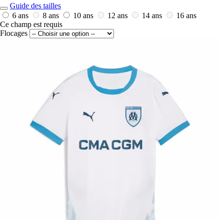
Guide des tailles
6 ans
8 ans
10 ans
12 ans
14 ans
16 ans
Ce champ est requis
Flocages