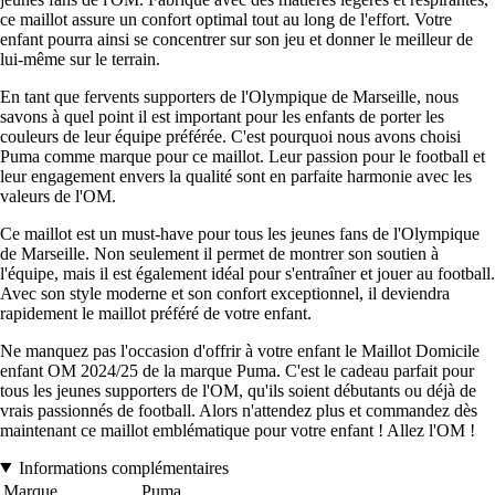
ce maillot assure un confort optimal tout au long de l'effort. Votre
enfant pourra ainsi se concentrer sur son jeu et donner le meilleur de
lui-même sur le terrain.
En tant que fervents supporters de l'Olympique de Marseille, nous
savons à quel point il est important pour les enfants de porter les
couleurs de leur équipe préférée. C'est pourquoi nous avons choisi
Puma comme marque pour ce maillot. Leur passion pour le football et
leur engagement envers la qualité sont en parfaite harmonie avec les
valeurs de l'OM.
Ce maillot est un must-have pour tous les jeunes fans de l'Olympique
de Marseille. Non seulement il permet de montrer son soutien à
l'équipe, mais il est également idéal pour s'entraîner et jouer au football.
Avec son style moderne et son confort exceptionnel, il deviendra
rapidement le maillot préféré de votre enfant.
Ne manquez pas l'occasion d'offrir à votre enfant le Maillot Domicile
enfant OM 2024/25 de la marque Puma. C'est le cadeau parfait pour
tous les jeunes supporters de l'OM, qu'ils soient débutants ou déjà de
vrais passionnés de football. Alors n'attendez plus et commandez dès
maintenant ce maillot emblématique pour votre enfant ! Allez l'OM !
Informations complémentaires
Marque
Puma