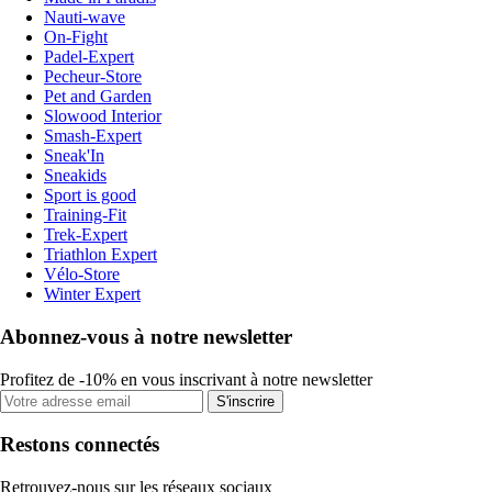
Nauti-wave
On-Fight
Padel-Expert
Pecheur-Store
Pet and Garden
Slowood Interior
Smash-Expert
Sneak'In
Sneakids
Sport is good
Training-Fit
Trek-Expert
Triathlon Expert
Vélo-Store
Winter Expert
Abonnez-vous à notre newsletter
Profitez de -10% en vous inscrivant à notre newsletter
S'inscrire
Restons connectés
Retrouvez-nous sur les réseaux sociaux