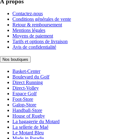
À propos
Contactez-nous
Conditions générales de vente
Retour & remboursement
Mentions légales
Moyens de paiement
Tarifs et options de livraison
Avis de confidentialité
Nos boutiques
Basket-Center
Boulevard du Golf
Direct Running
Direct-Volley
Espace Golf
Foot-Store
Galop-Store
Handball-Store
House of Rugby
La bagagerie du Motard
La sellerie de Maé
Le Motard Bleu
Made in Paradis