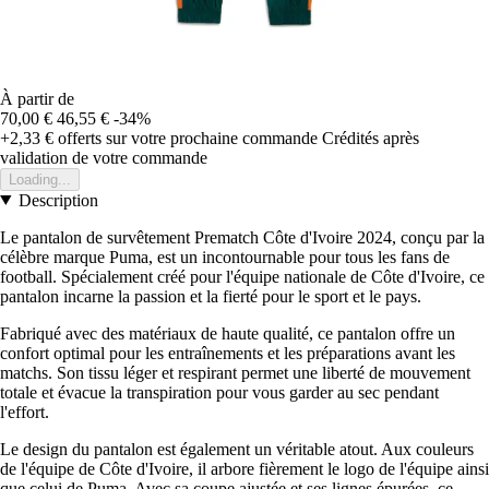
À partir de
70,00 €
46,55 €
-34%
+2,33 €
offerts sur votre prochaine commande
Crédités après
validation de votre commande
Loading...
Description
Le pantalon de survêtement Prematch Côte d'Ivoire 2024, conçu par la
célèbre marque Puma, est un incontournable pour tous les fans de
football. Spécialement créé pour l'équipe nationale de Côte d'Ivoire, ce
pantalon incarne la passion et la fierté pour le sport et le pays.
Fabriqué avec des matériaux de haute qualité, ce pantalon offre un
confort optimal pour les entraînements et les préparations avant les
matchs. Son tissu léger et respirant permet une liberté de mouvement
totale et évacue la transpiration pour vous garder au sec pendant
l'effort.
Le design du pantalon est également un véritable atout. Aux couleurs
de l'équipe de Côte d'Ivoire, il arbore fièrement le logo de l'équipe ainsi
que celui de Puma. Avec sa coupe ajustée et ses lignes épurées, ce