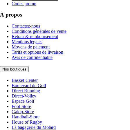
Codes promo
À propos
Contactez-nous
Conditions générales de vente
Retour & remboursement
Mentions légales
Moyens de paiement
Tarifs et options de livraison
Avis de confidentialité
Nos boutiques
Basket-Center
Boulevard du Golf
Direct Running
Direct-Volley
Espace Golf
Foot-Store
Galop-Store
Handball-Store
House of Rugby
La bagagerie du Motard