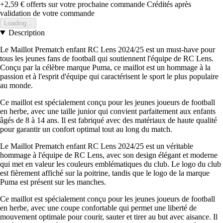
+2,59 €
offerts sur votre prochaine commande
Crédités après
validation de votre commande
Loading...
Description
Le Maillot Prematch enfant RC Lens 2024/25 est un must-have pour
tous les jeunes fans de football qui soutiennent l'équipe de RC Lens.
Conçu par la célèbre marque Puma, ce maillot est un hommage à la
passion et à l'esprit d'équipe qui caractérisent le sport le plus populaire
au monde.
Ce maillot est spécialement conçu pour les jeunes joueurs de football
en herbe, avec une taille junior qui convient parfaitement aux enfants
âgés de 8 à 14 ans. Il est fabriqué avec des matériaux de haute qualité
pour garantir un confort optimal tout au long du match.
Le Maillot Prematch enfant RC Lens 2024/25 est un véritable
hommage à l'équipe de RC Lens, avec son design élégant et moderne
qui met en valeur les couleurs emblématiques du club. Le logo du club
est fièrement affiché sur la poitrine, tandis que le logo de la marque
Puma est présent sur les manches.
Ce maillot est spécialement conçu pour les jeunes joueurs de football
en herbe, avec une coupe confortable qui permet une liberté de
mouvement optimale pour courir, sauter et tirer au but avec aisance. Il