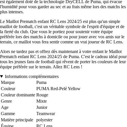
est également doté de la technologie DryCELL de Puma, qui évacue
l'humidité pour vous garder au sec et au frais même lors des matchs les
plus intenses.
Le Maillot Prematch enfant RC Lens 2024/25 est plus qu'un simple
maillot de football, c'est un véritable symbole de l'esprit d'équipe et de
la fierté du club. Que vous le portiez pour soutenir votre équipe
préférée lors des matchs à domicile ou pour jouer avec vos amis sur le
terrain, ce maillot vous fera sentir comme un vrai joueur de RC Lens.
Alors ne tardez pas et offrez dès maintenant à votre enfant le Maillot
Prematch enfant RC Lens 2024/25 de Puma. C'est le cadeau idéal pour
tous les jeunes fans de football qui rêvent de porter les couleurs de leur
équipe préférée sur le terrain. Allez RC Lens !
Informations complémentaires
Marque
Puma
Couleur
PUMA Red-Pelé Yellow
Couleur dominante
Rouge
Genre
Mixte
Age
Junior
Gamme
Teamwear
Matière principale
polyester
Équipe
RC Lens