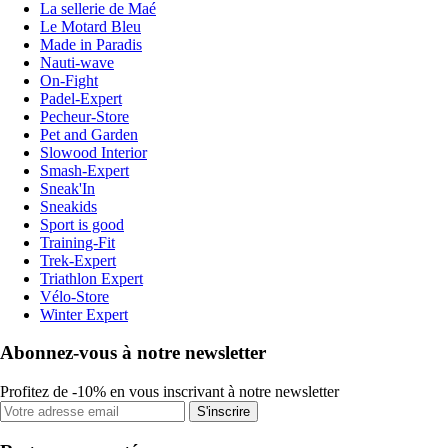
La sellerie de Maé
Le Motard Bleu
Made in Paradis
Nauti-wave
On-Fight
Padel-Expert
Pecheur-Store
Pet and Garden
Slowood Interior
Smash-Expert
Sneak'In
Sneakids
Sport is good
Training-Fit
Trek-Expert
Triathlon Expert
Vélo-Store
Winter Expert
Abonnez-vous à notre newsletter
Profitez de -10% en vous inscrivant à notre newsletter
S'inscrire