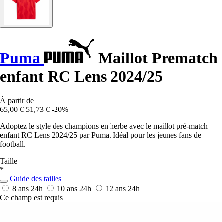
Puma
Maillot Prematch
enfant RC Lens 2024/25
À partir de
65,00 €
51,73 €
-20%
Adoptez le style des champions en herbe avec le maillot pré-match
enfant RC Lens 2024/25 par Puma. Idéal pour les jeunes fans de
football.
Taille
*
Guide des tailles
8 ans
24h
10 ans
24h
12 ans
24h
Ce champ est requis