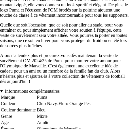
montant zippé, elle vous donnera un look sportif et élégant. De plus, le
logo Puma et l'écusson de l'OM brodés sur la poitrine ajoutent une
touche de classe à ce vêtement incontournable pour tous les supporters.
Quelle que soit l'occasion, que ce soit pour aller au stade, pour vous
entraîner ou pour simplement afficher votre soutien à l'équipe, cette
veste de survêtement sera votre alliée. Vous pourrez la porter en toutes
saisons, que ce soit en hiver pour vous protéger du froid ou en été lors
de soirées plus fraîches.
Alors n'attendez plus et procurez-vous dès maintenant la veste de
survêtement OM 2024/25 de Puma pour montrer votre amour pour
l'Olympique de Marseille. C'est également une excellente idée de
cadeau pour un ami ou un membre de la famille fan du club. Alors
n'hésitez plus et ajoutez-la à votre collection de vêtements de football
dès aujourd'hui !
Informations complémentaires
Marque
Puma
Couleur
Club Navy-Fluro Orange Pes
Couleur dominante
Bleu
Genre
Mixte
Age
Adulte
Équipe
Olympique de Marseille