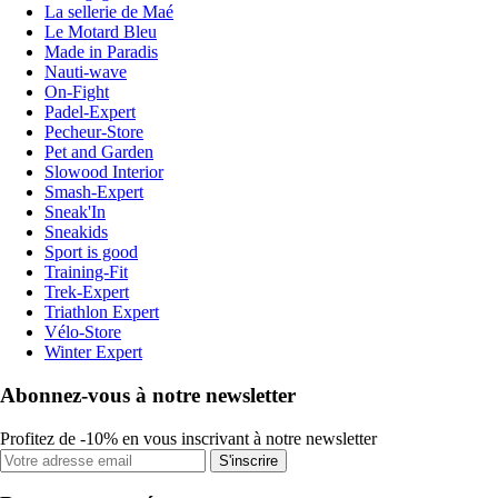
La sellerie de Maé
Le Motard Bleu
Made in Paradis
Nauti-wave
On-Fight
Padel-Expert
Pecheur-Store
Pet and Garden
Slowood Interior
Smash-Expert
Sneak'In
Sneakids
Sport is good
Training-Fit
Trek-Expert
Triathlon Expert
Vélo-Store
Winter Expert
Abonnez-vous à notre newsletter
Profitez de -10% en vous inscrivant à notre newsletter
S'inscrire