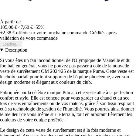
À partir de
105,00 €
47,60 €
-55%
+2,38 €
offerts sur votre prochaine commande
Crédités après
validation de votre commande
Loading...
Description
Si vous êtes un fan inconditionnel de l'Olympique de Marseille et du
football en général, vous ne pouvez pas passer à côté de la nouvelle
veste de survêtement OM 2024/25 de la marque Puma. Cette veste est
le choix parfait pour tout supporter de l'équipe phocéenne, avec son
design moderne et élégant aux couleurs du club.
Fabriquée par la célèbre marque Puma, cette veste allie à la perfection
confort et style. Elle est conçue pour vous garder au chaud et au sec
lors de vos entraînements ou de vos matchs, grâce à son tissu respirant
et à sa technologie de gestion de l'humidité. Vous pourrez ainsi donner
le meilleur de vous-même sur le terrain, tout en arborant fièrement les
couleurs de votre équipe préférée.
Le design de cette veste de survêtement est à la fois moderne et
intemporel. Avec ses bandes contrastantes sur les manches et son col