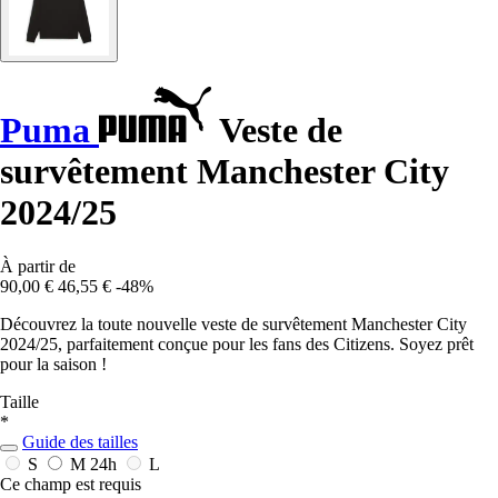
Puma
Veste de
survêtement Manchester City
2024/25
À partir de
90,00 €
46,55 €
-48%
Découvrez la toute nouvelle veste de survêtement Manchester City
2024/25, parfaitement conçue pour les fans des Citizens. Soyez prêt
pour la saison !
Taille
*
Guide des tailles
S
M
24h
L
Ce champ est requis