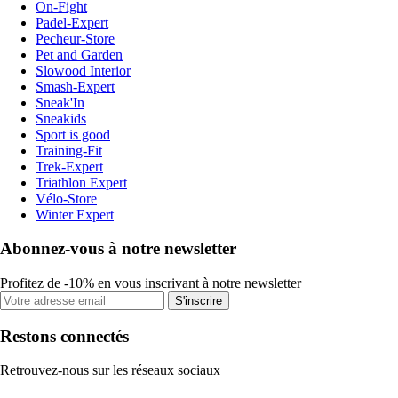
On-Fight
Padel-Expert
Pecheur-Store
Pet and Garden
Slowood Interior
Smash-Expert
Sneak'In
Sneakids
Sport is good
Training-Fit
Trek-Expert
Triathlon Expert
Vélo-Store
Winter Expert
Abonnez-vous à notre newsletter
Profitez de -10% en vous inscrivant à notre newsletter
S'inscrire
Restons connectés
Retrouvez-nous sur les réseaux sociaux