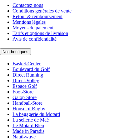
Contactez-nous
Conditions générales de vente
Retour & remboursement
Mentions légales
Moyens de paiement
Tarifs et options de livraison
Avis de confidentialité
Nos boutiques
Basket-Center
Boulevard du Golf
Direct Running
Direct-Volley
Espace Golf
Foot-Store
Galop-Store
Handball-Store
House of Rugby
La bagagerie du Motard
La sellerie de Maé
Le Motard Bleu
Made in Paradis
Nauti-wave