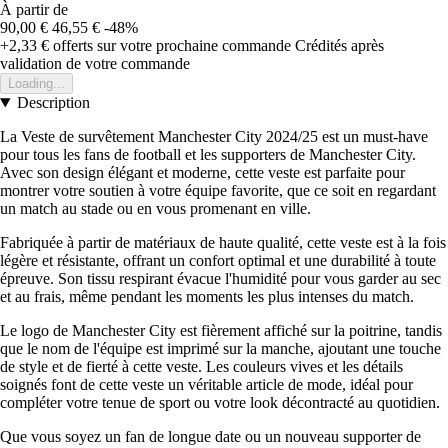
À partir de
90,00 €
46,55 €
-48%
+2,33 €
offerts sur votre prochaine commande
Crédités après
validation de votre commande
Loading...
Description
La Veste de survêtement Manchester City 2024/25 est un must-have
pour tous les fans de football et les supporters de Manchester City.
Avec son design élégant et moderne, cette veste est parfaite pour
montrer votre soutien à votre équipe favorite, que ce soit en regardant
un match au stade ou en vous promenant en ville.
Fabriquée à partir de matériaux de haute qualité, cette veste est à la fois
légère et résistante, offrant un confort optimal et une durabilité à toute
épreuve. Son tissu respirant évacue l'humidité pour vous garder au sec
et au frais, même pendant les moments les plus intenses du match.
Le logo de Manchester City est fièrement affiché sur la poitrine, tandis
que le nom de l'équipe est imprimé sur la manche, ajoutant une touche
de style et de fierté à cette veste. Les couleurs vives et les détails
soignés font de cette veste un véritable article de mode, idéal pour
compléter votre tenue de sport ou votre look décontracté au quotidien.
Que vous soyez un fan de longue date ou un nouveau supporter de