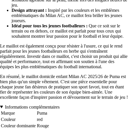
jeu.
Design attrayant :
Inspiré par les couleurs et les emblèmes
emblématiques du Milan AC, ce maillot fera briller les jeunes
joueurs.
Idéal pour tous les jeunes footballeurs :
Que ce soit sur le
terrain ou en dehors, ce maillot est parfait pour tous ceux qui
souhaitent montrer leur passion pour le football et leur équipe.
Le maillot est également conçu pour résister à l'usure, ce qui le rend
parfait pour les jeunes footballeurs en herbe qui s'entraînent
régulièrement. Investir dans ce maillot, c'est choisir un produit qui allie
qualité et performance, tout en affirmant son soutien à l'une des
équipes les plus emblématiques du football international.
En résumé, le maillot domicile enfant Milan AC 2025/26 de Puma est
bien plus qu'un simple vêtement. C'est une pièce essentielle pour
chaque jeune fan désireux de pratiquer son sport favori, tout en étant
fier de représenter les couleurs de son équipe bien-aimée. Une
excellente façon d'inspirer passion et dévouement sur le terrain de jeu !
Informations complémentaires
Marque
Puma
Couleur
red
Couleur dominante
Rouge