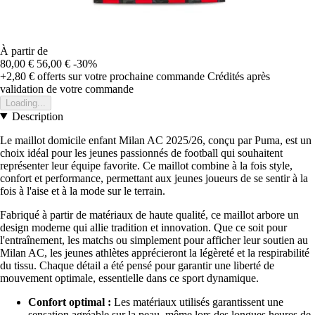
À partir de
80,00 €
56,00 €
-30%
+2,80 €
offerts sur votre prochaine commande
Crédités après
validation de votre commande
Loading...
Description
Le maillot domicile enfant Milan AC 2025/26, conçu par Puma, est un
choix idéal pour les jeunes passionnés de football qui souhaitent
représenter leur équipe favorite. Ce maillot combine à la fois style,
confort et performance, permettant aux jeunes joueurs de se sentir à la
fois à l'aise et à la mode sur le terrain.
Fabriqué à partir de matériaux de haute qualité, ce maillot arbore un
design moderne qui allie tradition et innovation. Que ce soit pour
l'entraînement, les matchs ou simplement pour afficher leur soutien au
Milan AC, les jeunes athlètes apprécieront la légèreté et la respirabilité
du tissu. Chaque détail a été pensé pour garantir une liberté de
mouvement optimale, essentielle dans ce sport dynamique.
Confort optimal :
Les matériaux utilisés garantissent une
sensation agréable sur la peau, même lors des longues heures de