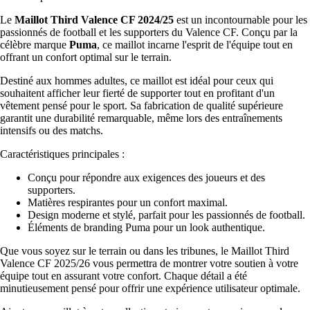
Le
Maillot Third Valence CF 2024/25
est un incontournable pour les
passionnés de football et les supporters du Valence CF. Conçu par la
célèbre marque
Puma
, ce maillot incarne l'esprit de l'équipe tout en
offrant un confort optimal sur le terrain.
Destiné aux hommes adultes, ce maillot est idéal pour ceux qui
souhaitent afficher leur fierté de supporter tout en profitant d'un
vêtement pensé pour le sport. Sa fabrication de qualité supérieure
garantit une durabilité remarquable, même lors des entraînements
intensifs ou des matchs.
Caractéristiques principales :
Conçu pour répondre aux exigences des joueurs et des
supporters.
Matières respirantes pour un confort maximal.
Design moderne et stylé, parfait pour les passionnés de football.
Éléments de branding Puma pour un look authentique.
Que vous soyez sur le terrain ou dans les tribunes, le Maillot Third
Valence CF 2025/26 vous permettra de montrer votre soutien à votre
équipe tout en assurant votre confort. Chaque détail a été
minutieusement pensé pour offrir une expérience utilisateur optimale.