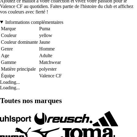
Ajoutez ce maillot à votre collection et vivez votre passion pour le
Valence CF au quotidien. Faites partie de l'histoire du club et affichez
vos couleurs avec fierté !
Informations complémentaires
Marque
Puma
Couleur
yellow
Couleur dominante
Jaune
Genre
Homme
Age
Adulte
Gamme
Matchwear
Matière principale
polyester
Équipe
Valence CF
Loading...
Loading...
Toutes nos marques