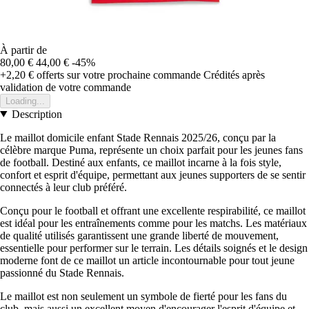
À partir de
80,00 €
44,00 €
-45%
+2,20 €
offerts sur votre prochaine commande
Crédités après
validation de votre commande
Loading...
Description
Le maillot domicile enfant Stade Rennais 2025/26, conçu par la
célèbre marque Puma, représente un choix parfait pour les jeunes fans
de football. Destiné aux enfants, ce maillot incarne à la fois style,
confort et esprit d'équipe, permettant aux jeunes supporters de se sentir
connectés à leur club préféré.
Conçu pour le football et offrant une excellente respirabilité, ce maillot
est idéal pour les entraînements comme pour les matchs. Les matériaux
de qualité utilisés garantissent une grande liberté de mouvement,
essentielle pour performer sur le terrain. Les détails soignés et le design
moderne font de ce maillot un article incontournable pour tout jeune
passionné du Stade Rennais.
Le maillot est non seulement un symbole de fierté pour les fans du
club, mais aussi un excellent moyen d'encourager l'esprit d'équipe et