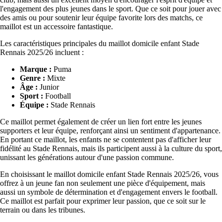
l'engagement des plus jeunes dans le sport. Que ce soit pour jouer avec
des amis ou pour soutenir leur équipe favorite lors des matchs, ce
maillot est un accessoire fantastique.
Les caractéristiques principales du maillot domicile enfant Stade
Rennais 2025/26 incluent :
Marque :
Puma
Genre :
Mixte
Âge :
Junior
Sport :
Football
Équipe :
Stade Rennais
Ce maillot permet également de créer un lien fort entre les jeunes
supporters et leur équipe, renforçant ainsi un sentiment d'appartenance.
En portant ce maillot, les enfants ne se contentent pas d'afficher leur
fidélité au Stade Rennais, mais ils participent aussi à la culture du sport,
unissant les générations autour d'une passion commune.
En choisissant le maillot domicile enfant Stade Rennais 2025/26, vous
offrez à un jeune fan non seulement une pièce d'équipement, mais
aussi un symbole de détermination et d'engagement envers le football.
Ce maillot est parfait pour exprimer leur passion, que ce soit sur le
terrain ou dans les tribunes.