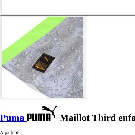
Puma
Maillot Third enf
À partir de