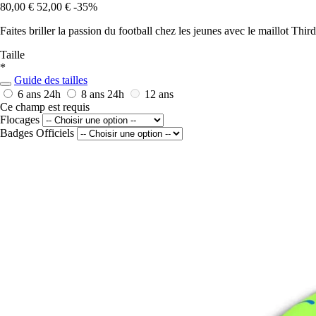
80,00 €
52,00 €
-35%
Faites briller la passion du football chez les jeunes avec le maillot T
Taille
*
Guide des tailles
6 ans
24h
8 ans
24h
12 ans
Ce champ est requis
Flocages
Badges Officiels