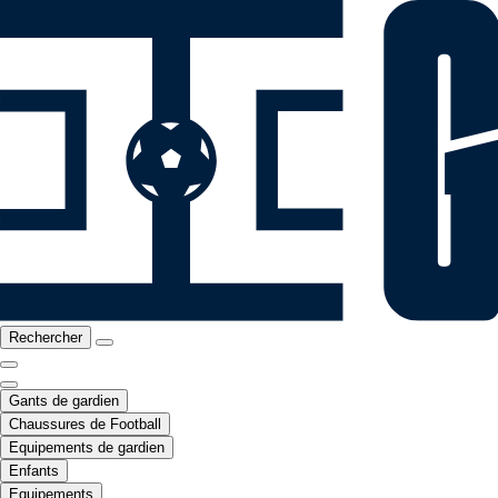
Rechercher
Gants de gardien
Chaussures de Football
Equipements de gardien
Enfants
Equipements