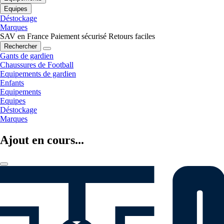
Equipes
Déstockage
Marques
SAV en France
Paiement sécurisé
Retours faciles
Rechercher
Gants de gardien
Chaussures de Football
Equipements de gardien
Enfants
Equipements
Equipes
Déstockage
Marques
Ajout en cours...