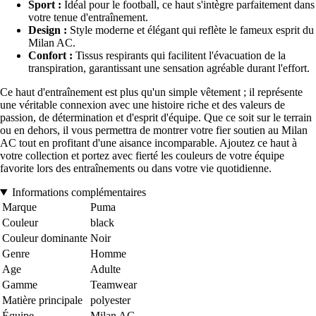
Sport :
Idéal pour le football, ce haut s'intègre parfaitement dans
votre tenue d'entraînement.
Design :
Style moderne et élégant qui reflète le fameux esprit du
Milan AC.
Confort :
Tissus respirants qui facilitent l'évacuation de la
transpiration, garantissant une sensation agréable durant l'effort.
Ce haut d'entraînement est plus qu'un simple vêtement ; il représente
une véritable connexion avec une histoire riche et des valeurs de
passion, de détermination et d'esprit d'équipe. Que ce soit sur le terrain
ou en dehors, il vous permettra de montrer votre fier soutien au Milan
AC tout en profitant d'une aisance incomparable. Ajoutez ce haut à
votre collection et portez avec fierté les couleurs de votre équipe
favorite lors des entraînements ou dans votre vie quotidienne.
Informations complémentaires
Marque
Puma
Couleur
black
Couleur dominante
Noir
Genre
Homme
Age
Adulte
Gamme
Teamwear
Matière principale
polyester
Équipe
Milan AC