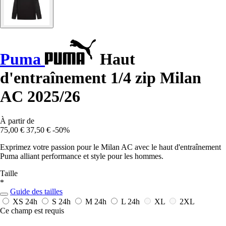
Puma
Haut
d'entraînement 1/4 zip Milan
AC 2025/26
À partir de
75,00 €
37,50 €
-50%
Exprimez votre passion pour le Milan AC avec le haut d'entraînement
Puma alliant performance et style pour les hommes.
Taille
*
Guide des tailles
XS
24h
S
24h
M
24h
L
24h
XL
2XL
Ce champ est requis