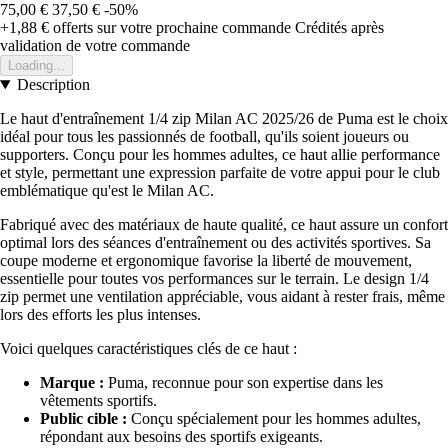
75,00 €
37,50 €
-50%
+1,88 €
offerts sur votre prochaine commande
Crédités après
validation de votre commande
Loading...
Description
Le haut d'entraînement 1/4 zip Milan AC 2025/26 de Puma est le choix
idéal pour tous les passionnés de football, qu'ils soient joueurs ou
supporters. Conçu pour les hommes adultes, ce haut allie performance
et style, permettant une expression parfaite de votre appui pour le club
emblématique qu'est le Milan AC.
Fabriqué avec des matériaux de haute qualité, ce haut assure un confort
optimal lors des séances d'entraînement ou des activités sportives. Sa
coupe moderne et ergonomique favorise la liberté de mouvement,
essentielle pour toutes vos performances sur le terrain. Le design 1/4
zip permet une ventilation appréciable, vous aidant à rester frais, même
lors des efforts les plus intenses.
Voici quelques caractéristiques clés de ce haut :
Marque :
Puma, reconnue pour son expertise dans les
vêtements sportifs.
Public cible :
Conçu spécialement pour les hommes adultes,
répondant aux besoins des sportifs exigeants.