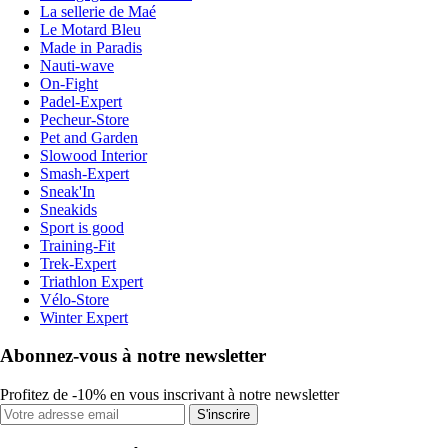
La sellerie de Maé
Le Motard Bleu
Made in Paradis
Nauti-wave
On-Fight
Padel-Expert
Pecheur-Store
Pet and Garden
Slowood Interior
Smash-Expert
Sneak'In
Sneakids
Sport is good
Training-Fit
Trek-Expert
Triathlon Expert
Vélo-Store
Winter Expert
Abonnez-vous à notre newsletter
Profitez de -10% en vous inscrivant à notre newsletter
S'inscrire