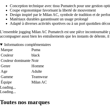
Conception technique avec tissu Pumatech pour une gestion optim
Coupe ergonomique favorisant la liberté de mouvement
Design inspiré par le Milan AC, symbole de tradition et de perfo
Matériaux durables garantissant un usage prolongé
Adapté à diverses activités sportives ou à un port quotidien déco
L’ensemble jogging Milan AC Pumatech est une pièce incontournable pour 
accompagner aussi bien les entraînements que les instants de détente, il r
Informations complémentaires
Marque
Puma
Couleur
black
Couleur dominante
Noir
Genre
Homme
Age
Adulte
Gamme
Teamwear
Équipe
Milan AC
Loading...
Loading...
Toutes nos marques