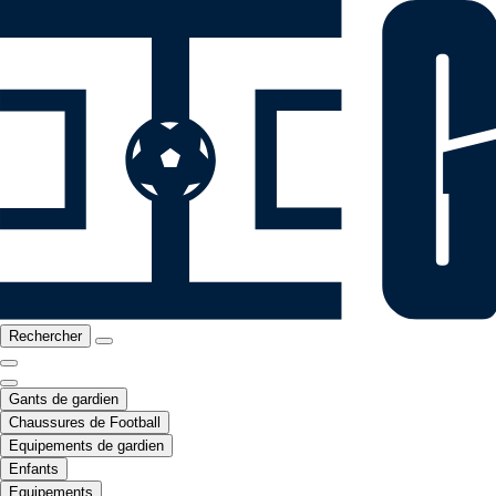
Rechercher
Gants de gardien
Chaussures de Football
Equipements de gardien
Enfants
Equipements