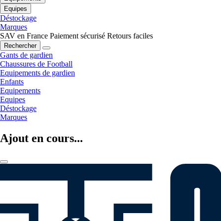
Equipes
Déstockage
Marques
SAV en France
Paiement sécurisé
Retours faciles
Rechercher
Gants de gardien
Chaussures de Football
Equipements de gardien
Enfants
Equipements
Equipes
Déstockage
Marques
Ajout en cours...