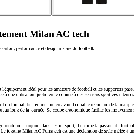
tement Milan AC tech
onfort, performance et design inspiré du football.
 l'équipement idéal pour les amateurs de football et les supporters pass
tée à une utilisation quotidienne comme à des sessions sportives intenses
rit du football tout en mettant en avant la qualité reconnue de la marqu
 tout au long de la journée. Sa coupe ergonomique facilite les mouvements
 moderne. Toujours dans l'esprit sport, il incarne la passion du football
se. Le jogging Milan AC Pumatech est une déclaration de style mêlée à u