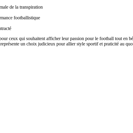
ale de la transpiration
rmance footballistique
ntracté
ceux qui souhaitent afficher leur passion pour le football tout en béné
eprésente un choix judicieux pour allier style sportif et praticité au quo