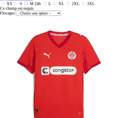
XS
S
M
24h
L
XL
2XL
3XL
Ce champ est requis
Flocages