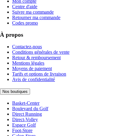
Mon compte
Centre d'aide
Suivre ma commande
Retourner ma commande
Codes promo
À propos
Contactez-nous
Conditions générales de vente
Retour & remboursement
Mentions légales
Moyens de paiement
Tarifs et options de livraison
Avis de confidentialité
Nos boutiques
Basket-Center
Boulevard du Golf
Direct Running
Direct-Volley
Espace Golf
Foot-Store
Galop-Store