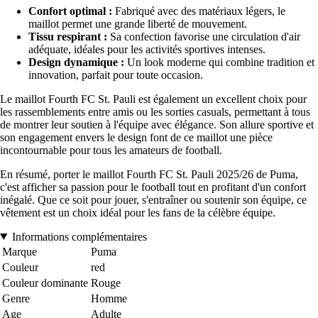
Confort optimal :
Fabriqué avec des matériaux légers, le
maillot permet une grande liberté de mouvement.
Tissu respirant :
Sa confection favorise une circulation d'air
adéquate, idéales pour les activités sportives intenses.
Design dynamique :
Un look moderne qui combine tradition et
innovation, parfait pour toute occasion.
Le maillot Fourth FC St. Pauli est également un excellent choix pour
les rassemblements entre amis ou les sorties casuals, permettant à tous
de montrer leur soutien à l'équipe avec élégance. Son allure sportive et
son engagement envers le design font de ce maillot une pièce
incontournable pour tous les amateurs de football.
En résumé, porter le maillot Fourth FC St. Pauli 2025/26 de Puma,
c'est afficher sa passion pour le football tout en profitant d'un confort
inégalé. Que ce soit pour jouer, s'entraîner ou soutenir son équipe, ce
vêtement est un choix idéal pour les fans de la célèbre équipe.
Informations complémentaires
Marque
Puma
Couleur
red
Couleur dominante
Rouge
Genre
Homme
Age
Adulte