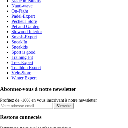
Made in Paradis
Nauti-wave
On-Fight
Padel-Expert
Pecheur-Store
Pet and Garden
Slowood Interior
Smash-Expert
Sneak'In
Sneakids
Sport is good
Training-Fit
Trek-Expert
Triathlon Expert
Vélo-Store
Winter Expert
Abonnez-vous à notre newsletter
Profitez de -10% en vous inscrivant à notre newsletter
S'inscrire
Restons connectés