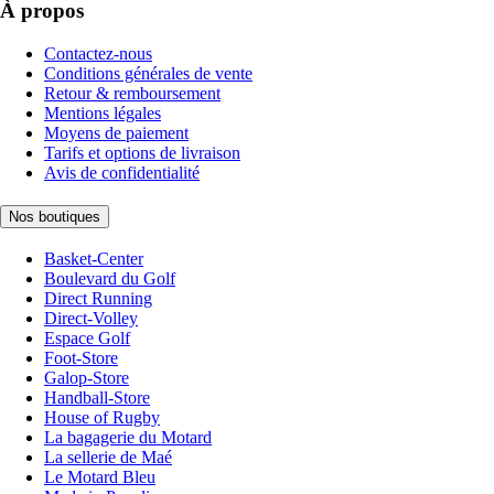
À propos
Contactez-nous
Conditions générales de vente
Retour & remboursement
Mentions légales
Moyens de paiement
Tarifs et options de livraison
Avis de confidentialité
Nos boutiques
Basket-Center
Boulevard du Golf
Direct Running
Direct-Volley
Espace Golf
Foot-Store
Galop-Store
Handball-Store
House of Rugby
La bagagerie du Motard
La sellerie de Maé
Le Motard Bleu