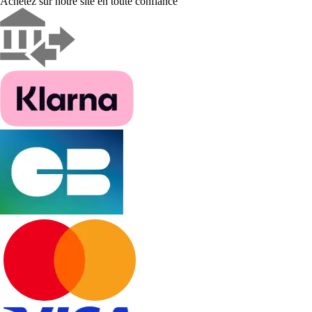
Achetez sur notre site en toute confiance