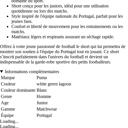
domaine du sport.
Short conçu pour les juniors, idéal pour une utilisation
quotidienne ou lors des matchs.
Style inspiré de l'équipe nationale du Portugal, parfait pour les
jeunes fans.
Confort et liberté de mouvement pour les entrainements ou les
matchs.
Matériaux légers et respirants assurant un séchage rapide.
Offrez à votre jeune passionné de football le short qui lui permettra de
montrer son soutien à l'équipe du Portugal tout en jouant. Ce short
s’inscrit parfaitement dans l'univers du football et devient un
indispensable de la garde-robe sportive des petits footballeurs.
Informations complémentaires
Marque
Puma
Couleur
white green lagoon
Couleur dominante
Blanc
Genre
Homme
Age
Junior
Gamme
Matchwear
Équipe
Portugal
Loading...
Loading...