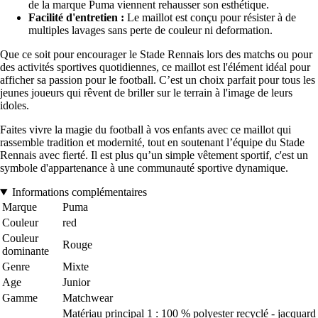
de la marque Puma viennent rehausser son esthétique.
Facilité d'entretien :
Le maillot est conçu pour résister à de
multiples lavages sans perte de couleur ni deformation.
Que ce soit pour encourager le Stade Rennais lors des matchs ou pour
des activités sportives quotidiennes, ce maillot est l'élément idéal pour
afficher sa passion pour le football. C’est un choix parfait pour tous les
jeunes joueurs qui rêvent de briller sur le terrain à l'image de leurs
idoles.
Faites vivre la magie du football à vos enfants avec ce maillot qui
rassemble tradition et modernité, tout en soutenant l’équipe du Stade
Rennais avec fierté. Il est plus qu’un simple vêtement sportif, c'est un
symbole d'appartenance à une communauté sportive dynamique.
Informations complémentaires
Marque
Puma
Couleur
red
Couleur
Rouge
dominante
Genre
Mixte
Age
Junior
Gamme
Matchwear
Matériau principal 1 : 100 % polyester recyclé - jacquard