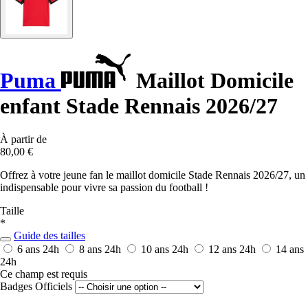
Puma
Maillot Domicile
enfant Stade Rennais 2026/27
À partir de
80,00 €
Offrez à votre jeune fan le maillot domicile Stade Rennais 2026/27, un
indispensable pour vivre sa passion du football !
Taille
*
Guide des tailles
6 ans
24h
8 ans
24h
10 ans
24h
12 ans
24h
14 ans
24h
Ce champ est requis
Badges Officiels