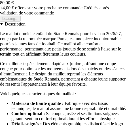
80,00 €
+4,00 €
offerts sur votre prochaine commande
Crédités après
validation de votre commande
Loading...
Description
Le maillot domicile enfant du Stade Rennais pour la saison 2026/27,
conçu par la renommée marque Puma, est une pièce incontournable
pour les jeunes fans de football. Ce maillot allie confort et
performance, permettant aux petits joueurs de se sentir à l’aise sur le
terrain tout en affichant fièrement leurs couleurs.
Ce maillot est spécialement adapté aux juniors, offrant une coupe
conçue pour optimiser les mouvements lors des matchs ou des séances
d’entraînement. Le design du maillot reprend les éléments
emblématiques du Stade Rennais, permettant à chaque jeune supporter
de ressentir l'appartenance à leur équipe favorite.
Voici quelques caractéristiques du maillot :
Matériau de haute qualité :
Fabriqué avec des tissus
techniques, le maillot assure une bonne respirabilité et durabilité.
Confort optimal :
Sa coupe ajustée et ses finitions soignées
garantissent un confort optimal durant les efforts physiques.
Détails soignés :
Des éléments graphiques distinctifs et le logo