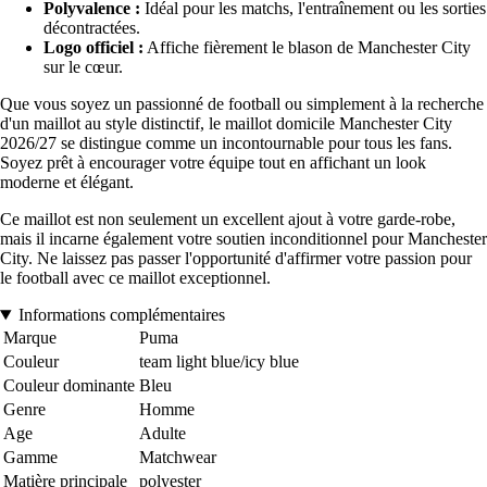
Polyvalence :
Idéal pour les matchs, l'entraînement ou les sorties
décontractées.
Logo officiel :
Affiche fièrement le blason de Manchester City
sur le cœur.
Que vous soyez un passionné de football ou simplement à la recherche
d'un maillot au style distinctif, le maillot domicile Manchester City
2026/27 se distingue comme un incontournable pour tous les fans.
Soyez prêt à encourager votre équipe tout en affichant un look
moderne et élégant.
Ce maillot est non seulement un excellent ajout à votre garde-robe,
mais il incarne également votre soutien inconditionnel pour Manchester
City. Ne laissez pas passer l'opportunité d'affirmer votre passion pour
le football avec ce maillot exceptionnel.
Informations complémentaires
Marque
Puma
Couleur
team light blue/icy blue
Couleur dominante
Bleu
Genre
Homme
Age
Adulte
Gamme
Matchwear
Matière principale
polyester