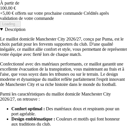
À partir de
100,00 €
+5,00 €
offerts sur votre prochaine commande
Crédités après
validation de votre commande
Loading...
Description
Le maillot domicile Manchester City 2026/27, conçu par Puma, est le
choix parfait pour les fervents supporters du club. D'une qualité
inégalée, ce maillot allie confort et style, vous permettant de représenter
votre équipe avec fierté lors de chaque match.
Confectionné avec des matériaux performants, ce maillot garantit une
excellente évacuation de la transpiration, vous maintenant au frais et à
l'aise, que vous soyez dans les tribunes ou sur le terrain. Le design
moderne et dynamique du maillot reflète parfaitement l'esprit innovant
de Manchester City et sa riche histoire dans le monde du football.
Parmi les caractéristiques du maillot domicile Manchester City
2026/27, on retrouve :
Confort optimal :
Des matériaux doux et respirants pour un
port agréable.
Design emblématique :
Couleurs et motifs qui font honneur
aux traditions du club.